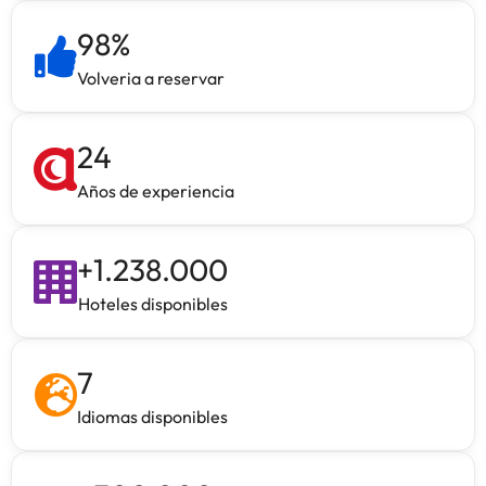
98
%
Volveria a reservar
24
Años de experiencia
+
1.238.000
Hoteles disponibles
7
Idiomas disponibles