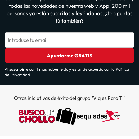
todas las novedades de nuestra web y App. 200 mil
personas ya están suscritas y leyéndonos, ¿te apuntas
tú también?
Introduce tu email
Apuntarme GRATIS
Al suscribirte confirmas haber leído y estar de acuerdo con la
Política
de Privacidad
Otras iniciativas de éxito del grupo "Viajes Para Ti"