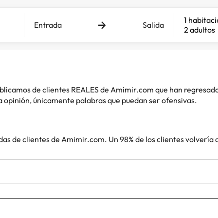
1 habitac
Entrada
Salida
2 adultos
 publicamos de clientes REALES de Amimir.com que han regresad
 opinión, únicamente palabras que puedan ser ofensivas.
das de clientes de Amimir.com. Un 98% de los clientes volvería 