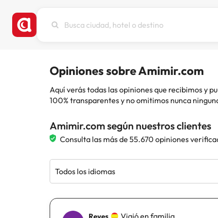
Busca
ciudad,
hotel
o
destino
Opiniones sobre Amimir.com
Aquí verás todas las opiniones que recibimos y
100% transparentes y no omitimos nunca ninguna
Amimir.com según nuestros clientes
Consulta las más de 55.670 opiniones verifica