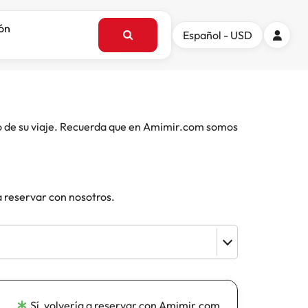
ión
Español - USD
o de su viaje. Recuerda que en Amimir.com somos
a reservar con nosotros.