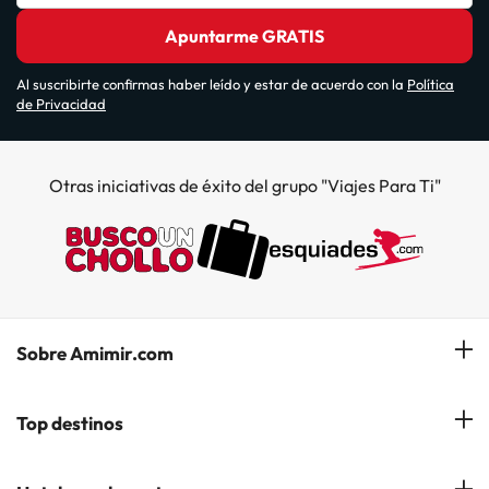
Apuntarme GRATIS
Al suscribirte confirmas haber leído y estar de acuerdo con la
Política
de Privacidad
Otras iniciativas de éxito del grupo "Viajes Para Ti"
Sobre Amimir.com
¿Quiénes somos?
Top destinos
Opiniones de nuestros clientes
Hoteles en Salou