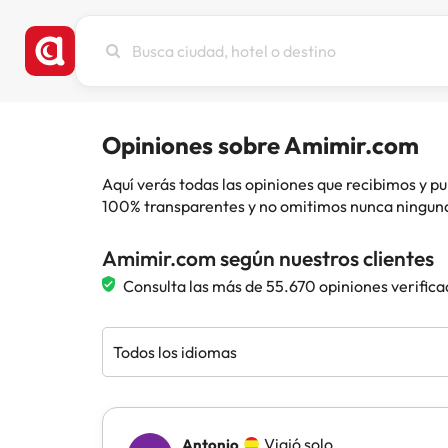
Busca
ciudad,
hotel
o
destino
Opiniones sobre Amimir.com
Aquí verás todas las opiniones que recibimos y
100% transparentes y no omitimos nunca ninguna
Amimir.com según nuestros clientes
Consulta las más de 55.670 opiniones verifica