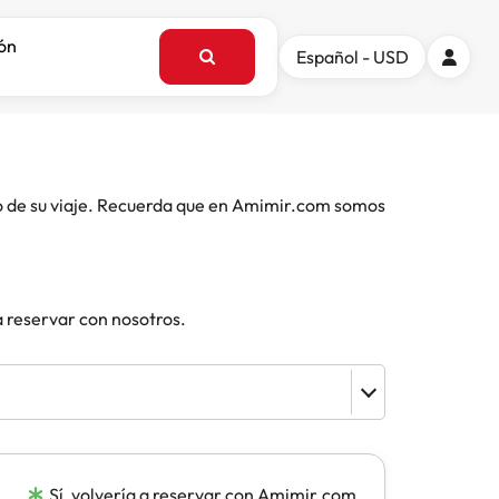
ión
Español - USD
o de su viaje. Recuerda que en Amimir.com somos
a reservar con nosotros.