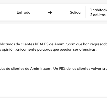
1 habitac
Entrada
Salida
2 adultos
 publicamos de clientes REALES de Amimir.com que han regresad
 opinión, únicamente palabras que puedan ser ofensivas.
das de clientes de Amimir.com. Un 98% de los clientes volvería 