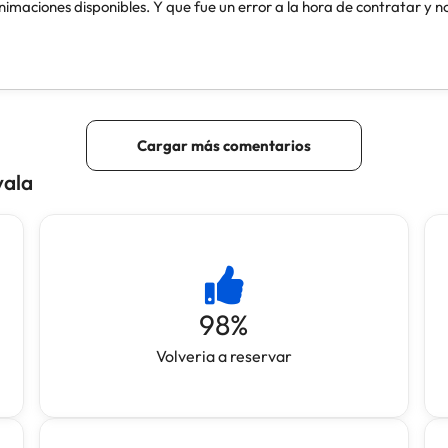
vala
98
%
Volveria a reservar