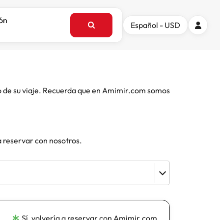
ión
Español - USD
o de su viaje. Recuerda que en Amimir.com somos
a reservar con nosotros.