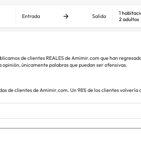
1 habitac
Entrada
Salida
2 adultos
 publicamos de clientes REALES de Amimir.com que han regresad
 opinión, únicamente palabras que puedan ser ofensivas.
das de clientes de Amimir.com. Un 98% de los clientes volvería 