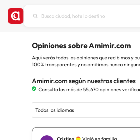
Busca
ciudad,
hotel
o
destino
Opiniones sobre Amimir.com
Aquí verás todas las opiniones que recibimos y
100% transparentes y no omitimos nunca ninguna
Amimir.com según nuestros clientes
Consulta las más de 55.670 opiniones verifica