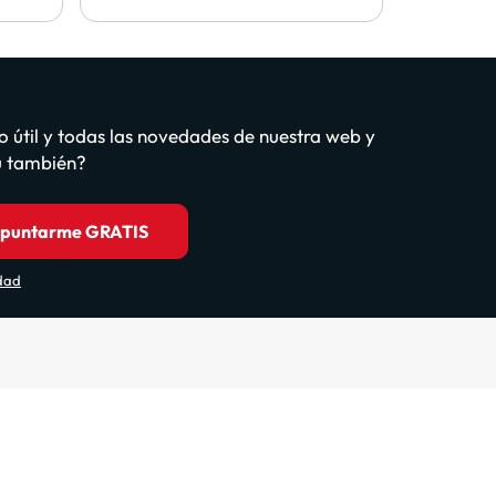
o útil y todas las novedades de nuestra web y
tú también?
puntarme GRATIS
idad