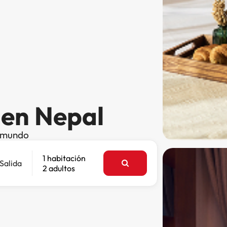
 en Nepal
l mundo
1 habitación
Salida
2 adultos