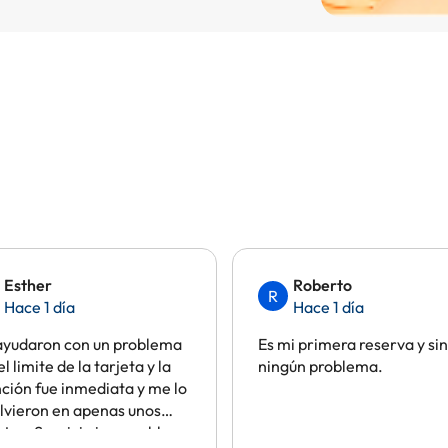
Esther
Roberto
R
Hace 1 día
Hace 1 día
ayudaron con un problema
Es mi primera reserva y sin
el limite de la tarjeta y la
ningún problema.
ción fue inmediata y me lo
lvieron en apenas unos
tos. Servicio impecable.