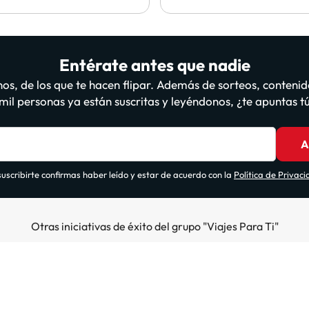
Entérate antes que nadie
os, de los que te hacen flipar. Además de sorteos, contenid
il personas ya están suscritas y leyéndonos, ¿te apuntas 
A
suscribirte confirmas haber leído y estar de acuerdo con la
Política de Privac
Otras iniciativas de éxito del grupo "Viajes Para Ti"