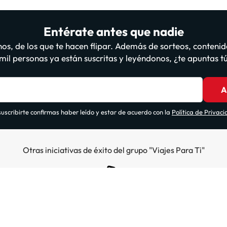
Entérate antes que nadie
os, de los que te hacen flipar. Además de sorteos, contenid
il personas ya están suscritas y leyéndonos, ¿te apuntas 
A
suscribirte confirmas haber leído y estar de acuerdo con la
Política de Privac
Otras iniciativas de éxito del grupo "Viajes Para Ti"