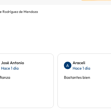
de Rodríguez de Mendoza
José Antonio
Araceli
A
Hace 1 día
Hace 1 día
fianza
Bastantes bien