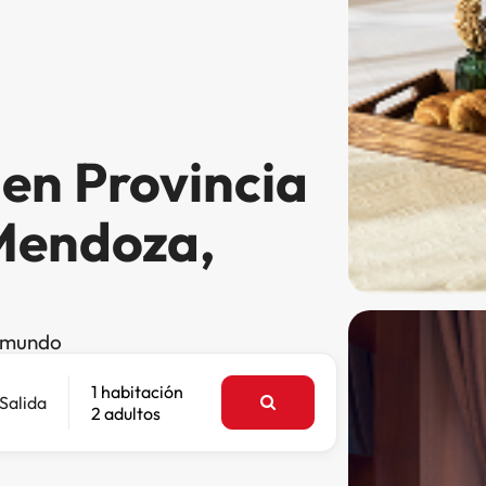
en Provincia
Mendoza,
l mundo
1 habitación
Salida
2 adultos