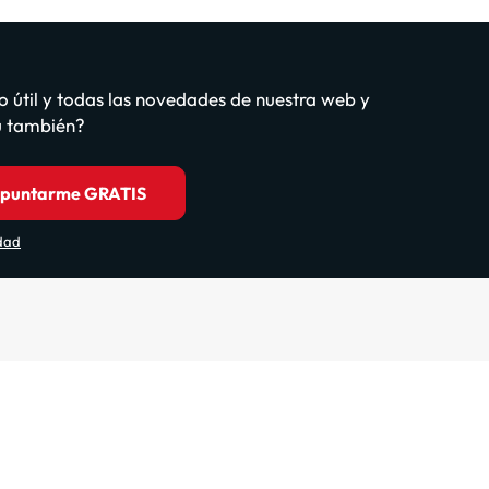
o útil y todas las novedades de nuestra web y
tú también?
puntarme GRATIS
idad