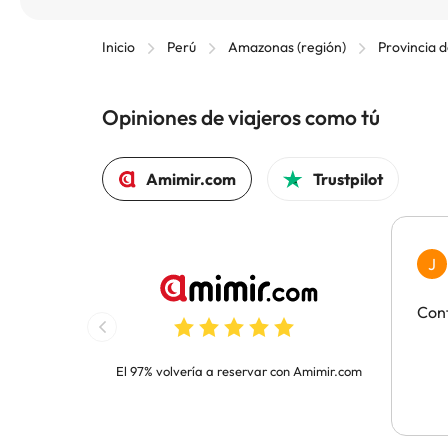
Inicio
Perú
Amazonas (región)
Provincia 
Opiniones de viajeros como tú
Amimir.com
Trustpilot
J
Con
El 97% volvería a reservar con Amimir.com