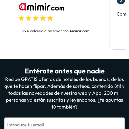
J
H
Confi
El 97% volvería a reservar con Amimir.com
Entérate antes que nadie
Recibe GRATIS ofertas de hoteles de los buenos, de los
que te hacen flipar. Además de sorteos, contenido útil y
todas las novedades de nuestra web y App. 200 mil
personas ya están suscritas y leyéndonos, ¿te apuntas
tú también?
Introduce tu email