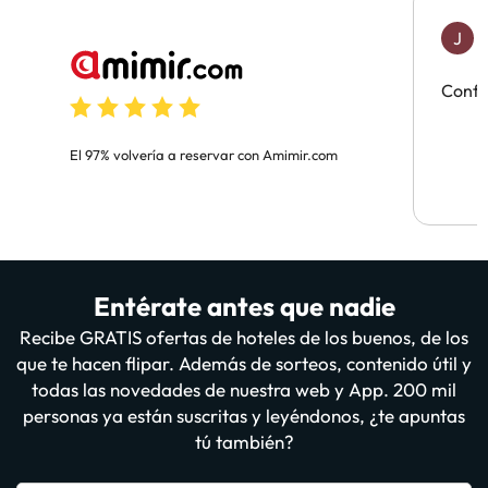
J
J
H
Confi
El 97% volvería a reservar con Amimir.com
Entérate antes que nadie
Recibe GRATIS ofertas de hoteles de los buenos, de los
que te hacen flipar. Además de sorteos, contenido útil y
todas las novedades de nuestra web y App. 200 mil
personas ya están suscritas y leyéndonos, ¿te apuntas
tú también?