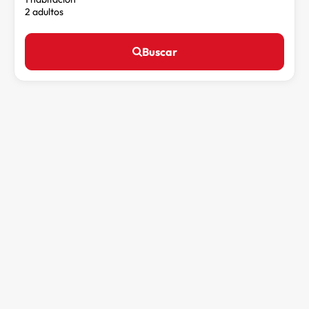
2 adultos
Buscar