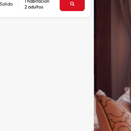
1 habitación
Salida
2 adultos