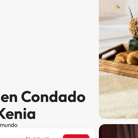
s en Condado
Kenia
l mundo