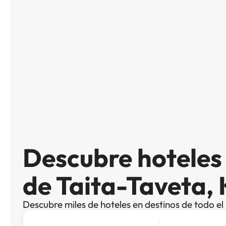
Descubre hotele
de Taita-Taveta, 
Descubre miles de hoteles en destinos de todo e
Busca