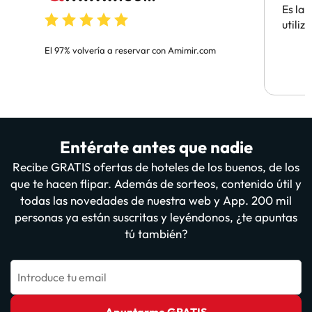
Es la
utiliz
El 97% volvería a reservar con Amimir.com
Entérate antes que nadie
Recibe GRATIS ofertas de hoteles de los buenos, de los
que te hacen flipar. Además de sorteos, contenido útil y
todas las novedades de nuestra web y App. 200 mil
personas ya están suscritas y leyéndonos, ¿te apuntas
tú también?
Introduce tu email