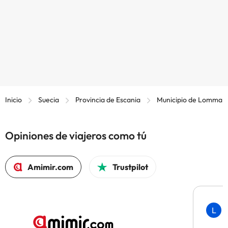
Inicio
Suecia
Provincia de Escania
Municipio de Lomma
Opiniones de viajeros como tú
Amimir.com
Trustpilot
L
H