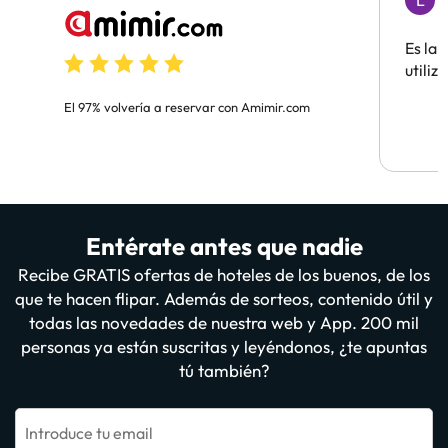
L
H
Es la
utiliz
El 97% volvería a reservar con Amimir.com
Entérate antes que nadie
Recibe GRATIS ofertas de hoteles de los buenos, de los
que te hacen flipar. Además de sorteos, contenido útil y
todas las novedades de nuestra web y App. 200 mil
personas ya están suscritas y leyéndonos, ¿te apuntas
tú también?
Introduce tu email