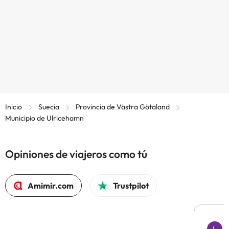
Inicio
Suecia
Provincia de Västra Götaland
Municipio de Ulricehamn
Opiniones de viajeros como tú
Amimir.com
Trustpilot