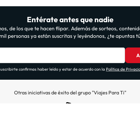
Entérate antes que nadie
os, de los que te hacen flipar. Además de sorteos, contenid
il personas ya están suscritas y leyéndonos, ¿te apuntas 
A
suscribirte confirmas haber leído y estar de acuerdo con la
Política de Privac
Otras iniciativas de éxito del grupo "Viajes Para Ti"