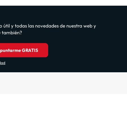
o útil y todas las novedades de nuestra web y
tú también?
puntarme GRATIS
idad