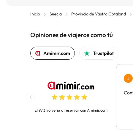
Inicio
Suecia
Provincia de Västra Götaland
Opiniones de viajeros como tú
Amimir.com
Trustpilot
J
Con
El 97% volvería a reservar con Amimir.com