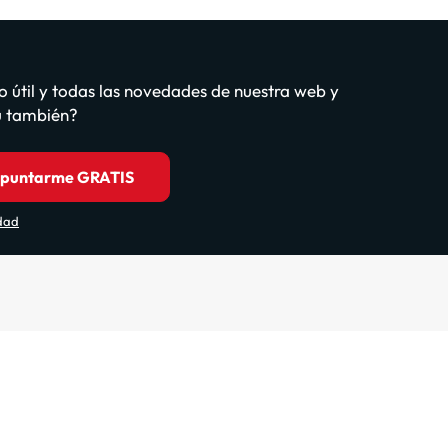
o útil y todas las novedades de nuestra web y
tú también?
puntarme GRATIS
idad