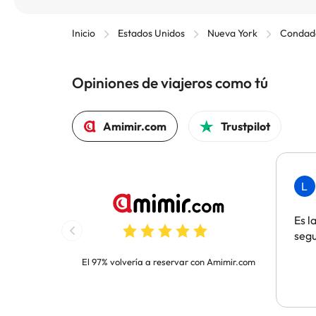
Inicio
Estados Unidos
Nueva York
Condado
Opiniones de viajeros como tú
Amimir.com
Trustpilot
L
Es l
segu
El 97% volvería a reservar con Amimir.com