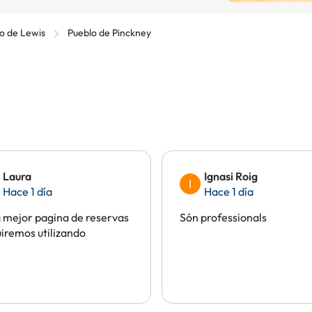
 de Lewis
Pueblo de Pinckney
Laura
Ignasi Roig
I
Hace 1 día
Hace 1 día
a mejor pagina de reservas
Són professionals
iremos utilizando