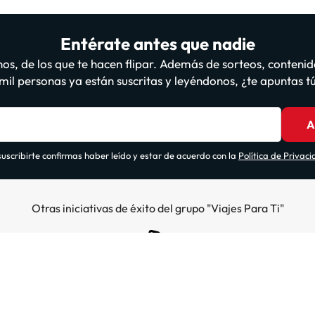
Entérate antes que nadie
os, de los que te hacen flipar. Además de sorteos, contenid
il personas ya están suscritas y leyéndonos, ¿te apuntas 
A
suscribirte confirmas haber leído y estar de acuerdo con la
Política de Privac
Otras iniciativas de éxito del grupo "Viajes Para Ti"