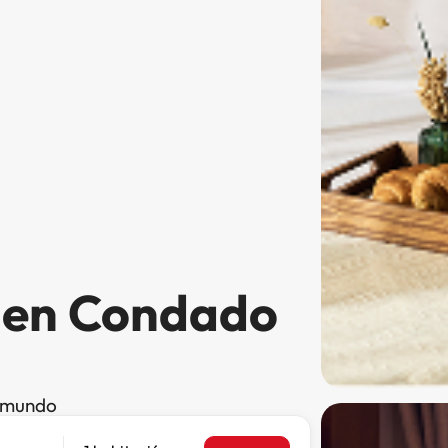
s en Condado
l mundo