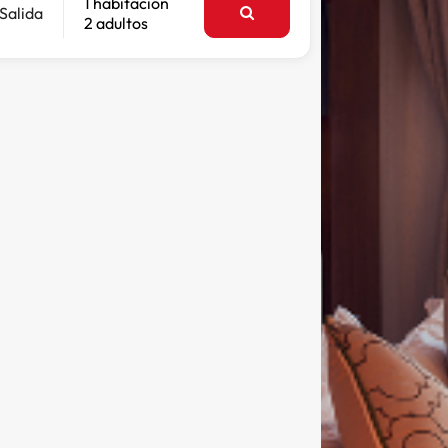
1 habitación
Salida
2 adultos