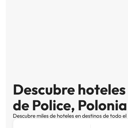
Descubre hotele
de Police, Polonia
Descubre miles de hoteles en destinos de todo e
Busca