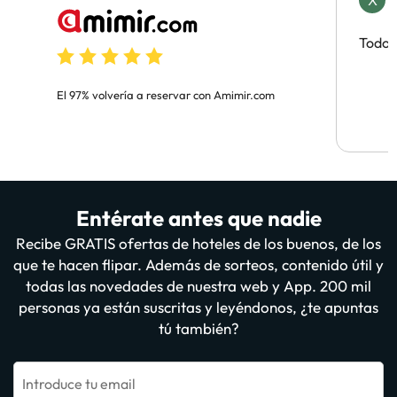
X
H
Todo 
El 97% volvería a reservar con Amimir.com
Entérate antes que nadie
Recibe GRATIS ofertas de hoteles de los buenos, de los
que te hacen flipar. Además de sorteos, contenido útil y
todas las novedades de nuestra web y App. 200 mil
personas ya están suscritas y leyéndonos, ¿te apuntas
tú también?
Introduce tu email