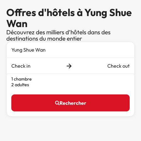
Offres d'hôtels à Yung Shue
Wan
Découvrez des milliers d’hôtels dans des
destinations du monde entier
Check in
Check out
1 chambre
2 adultes
Rechercher