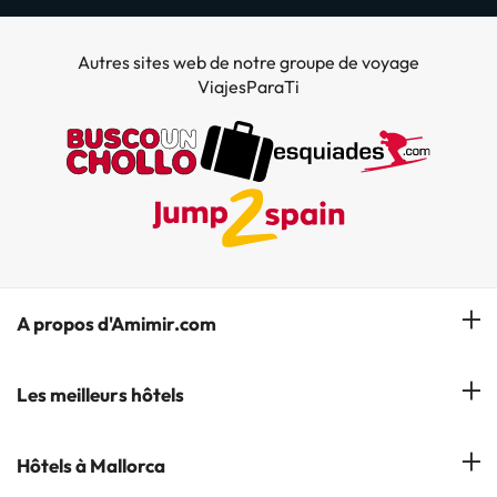
Autres sites web de notre groupe de voyage
ViajesParaTi
A propos d'Amimir.com
Notre équipe
Les meilleurs hôtels
Gérer réservation
Hôtels à Salou
Hôtels à Mallorca
S'abonner à notre bulletin d'information