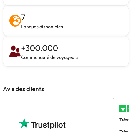
7
Langues disponibles
+
300.000
Communauté de voyageurs
Avis des clients
Très s
Très 