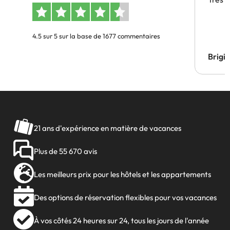
4.5 sur 5 sur la base de 1677 commentaires
Brigi
21 ans d'expérience en matière de vacances
Plus de 55 670 avis
Les meilleurs prix pour les hôtels et les appartements
Des options de réservation flexibles pour vos vacances
À vos côtés 24 heures sur 24, tous les jours de l'année