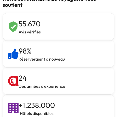
soutient
55.670
Avis vérifiés
98
%
Réserveraient à nouveau
24
Des années d'expérience
+
1.238.000
Hôtels disponibles