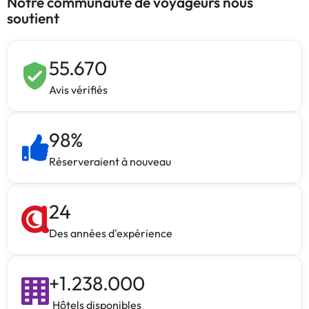
Notre communauté de voyageurs nous
soutient
55.670
Avis vérifiés
98
%
Réserveraient à nouveau
24
Des années d'expérience
+
1.238.000
Hôtels disponibles