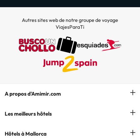
Autres sites web de notre groupe de voyage
ViajesParaTi
A propos d'Amimir.com
Notre équipe
Les meilleurs hôtels
Gérer réservation
Hôtels à Salou
Hôtels à Mallorca
S'abonner à notre bulletin d'information