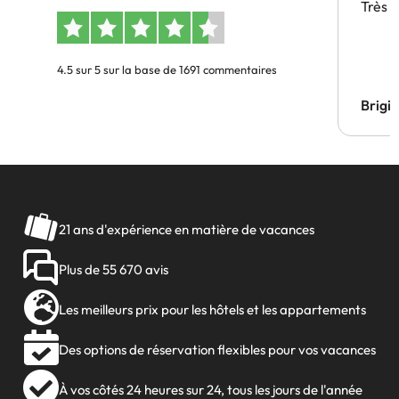
Très 
4.5 sur 5 sur la base de 1691 commentaires
Brigi
21 ans d'expérience en matière de vacances
Plus de 55 670 avis
Les meilleurs prix pour les hôtels et les appartements
Des options de réservation flexibles pour vos vacances
À vos côtés 24 heures sur 24, tous les jours de l'année