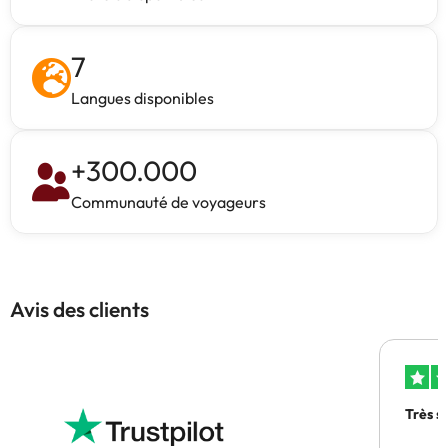
7
Langues disponibles
+
300.000
Communauté de voyageurs
Avis des clients
Très s