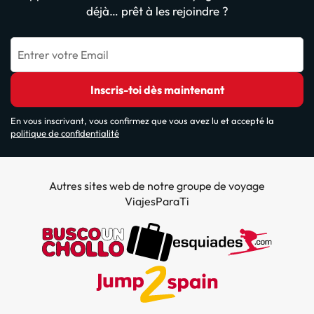
déjà… prêt à les rejoindre ?
Entrer votre Email
Inscris-toi dès maintenant
En vous inscrivant, vous confirmez que vous avez lu et accepté la
politique de confidentialité
Autres sites web de notre groupe de voyage
ViajesParaTi