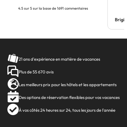
4.5 sur 5 sur la base de 1691 commentaires
Brigi
21 ans d'expérience en matière de vacances
Plus de 55 670 avis
Les meilleurs prix pour les hôtels et les appartements
Des options de réservation flexibles pour vos vacances
À vos côtés 24 heures sur 24, tous les jours de l'année