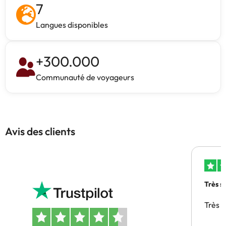
7
Langues disponibles
+
300.000
Communauté de voyageurs
Avis des clients
Très s
Très 