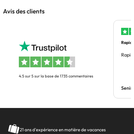
Avis des clients
Rapid
Rapid
4.5 sur 5 sur la base de 1735 commentaires
Senis
21 ans d'expérience en matière de vacances