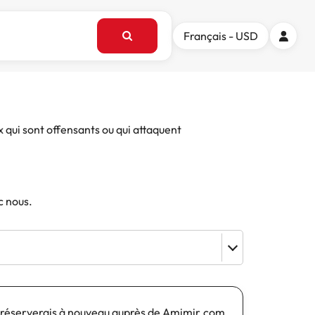
Français - USD
x qui sont offensants ou qui attaquent
c nous.