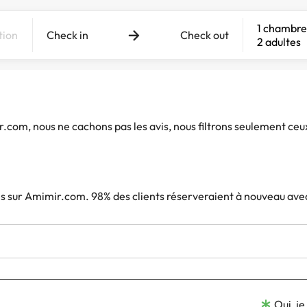
1 chambre
Check in
Check out
2 adultes
ir.com, nous ne cachons pas les avis, nous filtrons seulement ceu
iés sur Amimir.com. 98% des clients réserveraient à nouveau ave