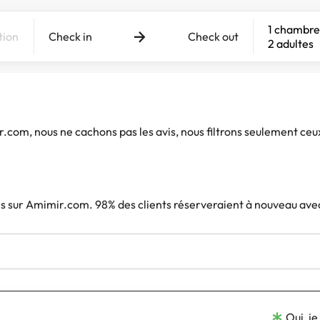
1 chambre
Check in
Check out
2 adultes
ir.com, nous ne cachons pas les avis, nous filtrons seulement ceu
iés sur Amimir.com. 98% des clients réserveraient à nouveau ave