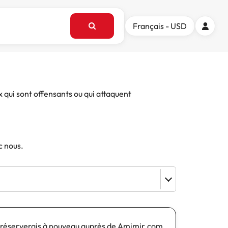
Français - USD
x qui sont offensants ou qui attaquent
c nous.