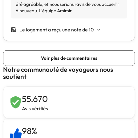
Notre communauté de voyageurs nous
soutient
55.670
Avis vérifiés
98
%