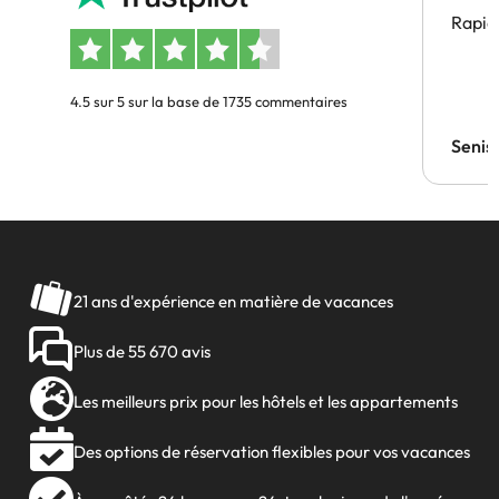
Rapid
4.5 sur 5 sur la base de 1735 commentaires
Senis
21 ans d'expérience en matière de vacances
Plus de 55 670 avis
Les meilleurs prix pour les hôtels et les appartements
Des options de réservation flexibles pour vos vacances