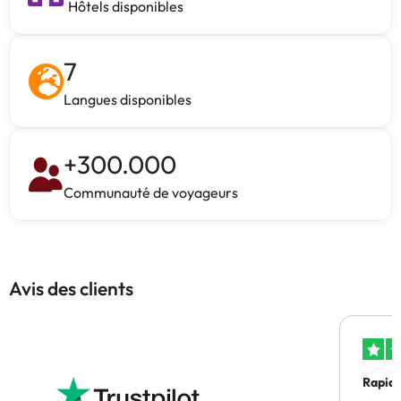
Hôtels disponibles
7
Langues disponibles
+
300.000
Communauté de voyageurs
Avis des clients
Rapid