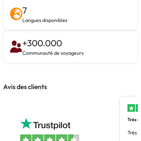
7
Langues disponibles
+
300.000
Communauté de voyageurs
Avis des clients
Très s
Très 