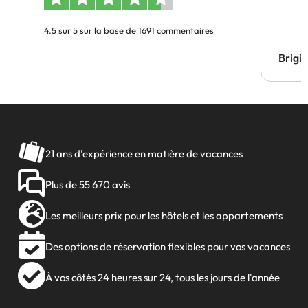
4.5 sur 5 sur la base de 1691 commentaires
Brigi
21 ans d'expérience en matière de vacances
Plus de 55 670 avis
Les meilleurs prix pour les hôtels et les appartements
Des options de réservation flexibles pour vos vacances
À vos côtés 24 heures sur 24, tous les jours de l'année