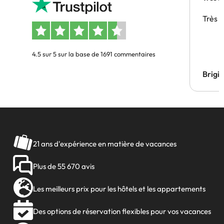
Très 
4.5 sur 5 sur la base de 1691 commentaires
Brigi
21 ans d'expérience en matière de vacances
Plus de 55 670 avis
Les meilleurs prix pour les hôtels et les appartements
Des options de réservation flexibles pour vos vacances