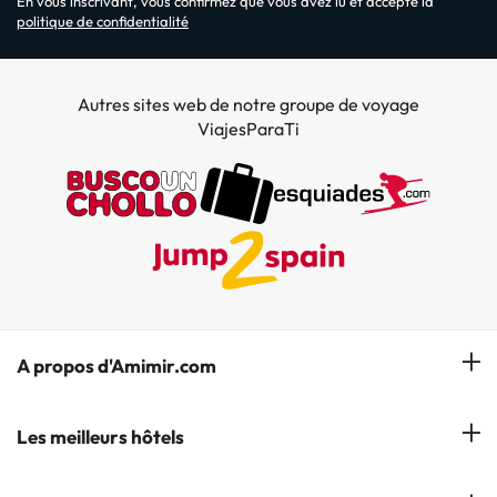
En vous inscrivant, vous confirmez que vous avez lu et accepté la
politique de confidentialité
Autres sites web de notre groupe de voyage
ViajesParaTi
A propos d'Amimir.com
Notre équipe
Les meilleurs hôtels
Gérer réservation
Hôtels à Salou