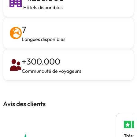
Hôtels disponibles
7
Langues disponibles
+
300.000
Communauté de voyageurs
Avis des clients
Très s