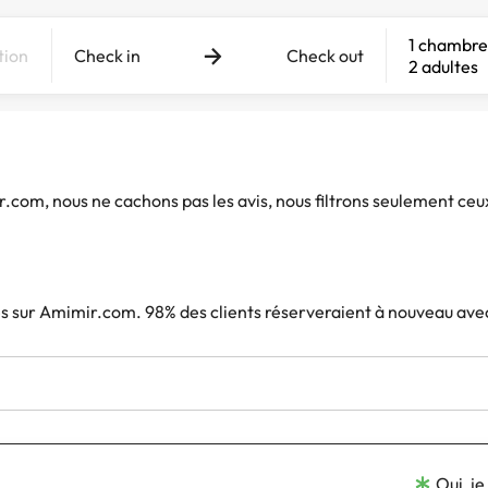
1 chambre
Check in
Check out
2 adultes
ir.com, nous ne cachons pas les avis, nous filtrons seulement ceu
iés sur Amimir.com. 98% des clients réserveraient à nouveau ave