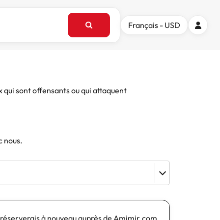
Français - USD
x qui sont offensants ou qui attaquent
c nous.