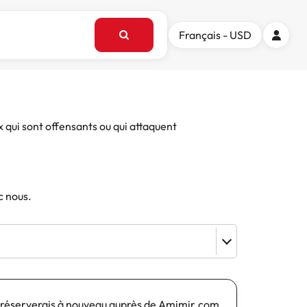
Français - USD
x qui sont offensants ou qui attaquent
c nous.