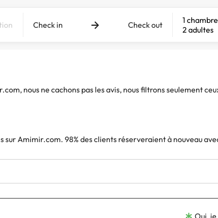
1 chambre
Check in
Check out
2 adultes
ir.com, nous ne cachons pas les avis, nous filtrons seulement ceu
iés sur Amimir.com. 98% des clients réserveraient à nouveau ave