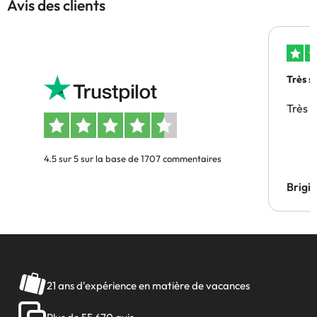
Avis des clients
Très s
Très 
4.5 sur 5 sur la base de 1707 commentaires
Brigi
21 ans d'expérience en matière de vacances