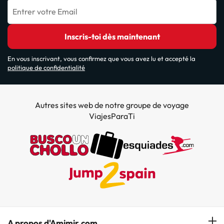
Entrer votre Email
Inscris-toi dès maintenant
En vous inscrivant, vous confirmez que vous avez lu et accepté la
politique de confidentialité
Autres sites web de notre groupe de voyage
ViajesParaTi
A propos d'Amimir.com