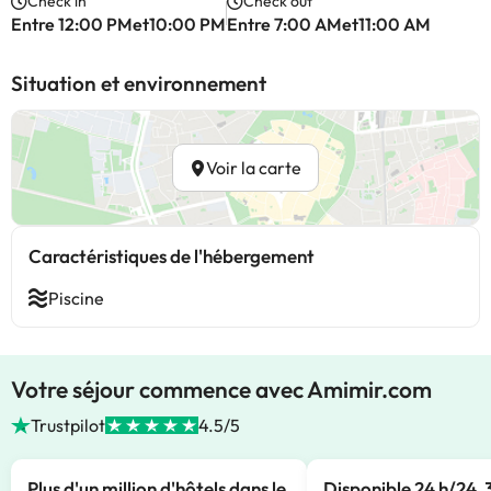
Check in
Check out
Entre 12:00 PMet10:00 PM
Entre 7:00 AMet11:00 AM
Situation et environnement
Voir la carte
Caractéristiques de l'hébergement
Piscine
Votre séjour commence avec Amimir.com
Trustpilot
4.5/5
Plus d'un million d'hôtels dans le
Disponible 24 h/24, 