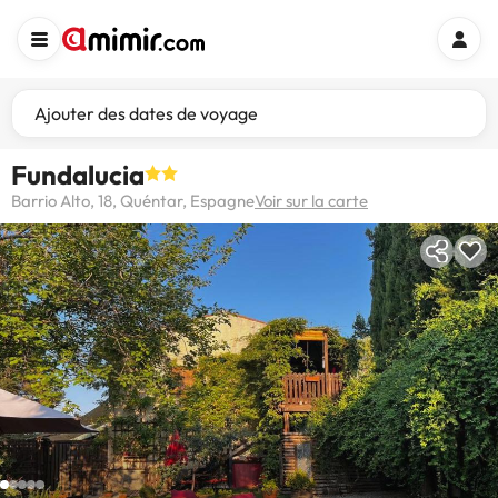
Ajouter des dates de voyage
Fundalucia
Barrio Alto, 18, Quéntar, Espagne
Voir sur la carte