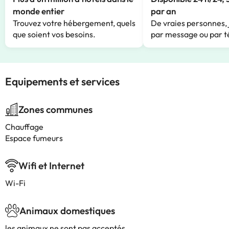
monde entier
par an
Trouvez votre hébergement, quels
De vraies personnes, 
que soient vos besoins.
par message ou par t
Equipements et services
Zones communes
Chauffage
Espace fumeurs
Wifi et Internet
Wi-Fi
Animaux domestiques
les animaux ne sont pas acceptés