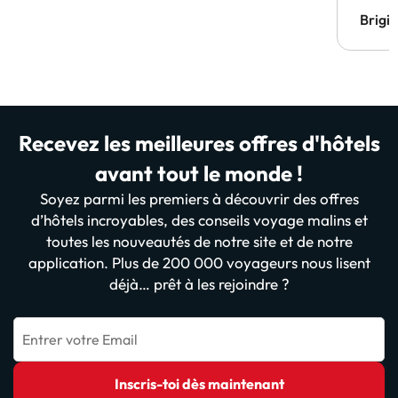
Brigi
Recevez les meilleures offres d'hôtels
avant tout le monde !
Soyez parmi les premiers à découvrir des offres
d’hôtels incroyables, des conseils voyage malins et
toutes les nouveautés de notre site et de notre
application. Plus de 200 000 voyageurs nous lisent
déjà… prêt à les rejoindre ?
Entrer votre Email
Inscris-toi dès maintenant