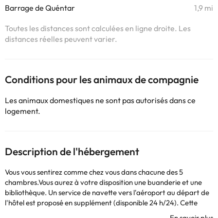
Barrage de Quéntar
1,9 mi
Toutes les distances sont calculées en ligne droite. Les
distances réelles peuvent varier.
Conditions pour les animaux de compagnie
Les animaux domestiques ne sont pas autorisés dans ce
logement.
Description de l'hébergement
Vous vous sentirez comme chez vous dans chacune des 5
chambres.Vous aurez à votre disposition une buanderie et une
bibliothèque. Un service de navette vers l'aéroport au départ de
l'hôtel est proposé en supplément (disponible 24 h/24). Cette
maison d'hôtes se trouve à 16,1 km de Alhambra et à 15,8 km de