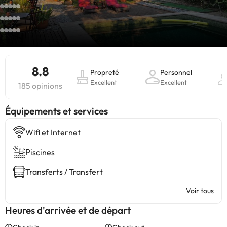
8.8
Propreté
Personnel
Excellent
Excellent
185 opinions
​Équipements et services
Wifi et Internet
Piscines
Transferts / Transfert
Voir tous
Heures d'arrivée et de départ