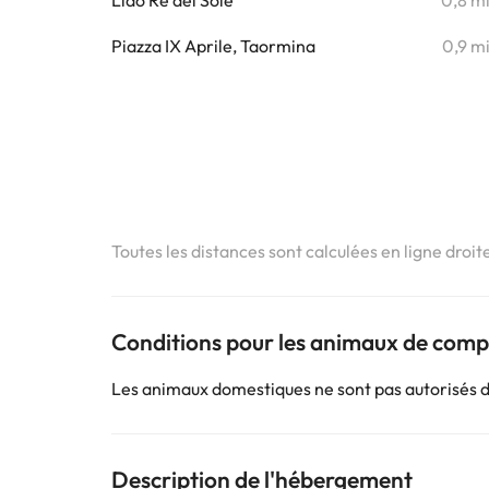
Lido Re del Sole
0,8 m
Piazza IX Aprile, Taormina
0,9 m
Toutes les distances sont calculées en ligne droit
Conditions pour les animaux de com
Les animaux domestiques ne sont pas autorisés 
Description de l'hébergement