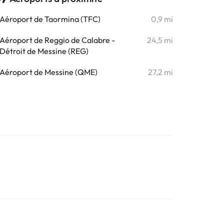
Aéroport de Taormina (TFC)
0,9 mi
Aéroport de Reggio de Calabre -
24,5 mi
Détroit de Messine (REG)
Aéroport de Messine (QME)
27,2 mi