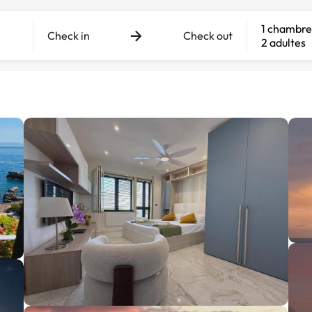
1 chambre
Check in
Check out
2 adultes