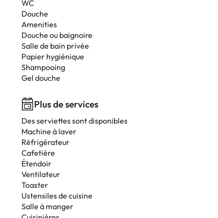
WC
Douche
Amenities
Douche ou baignoire
Salle de bain privée
Papier hygiénique
Shampooing
Gel douche
Plus de services
Des serviettes sont disponibles
Machine à laver
Réfrigérateur
Cafetière
Étendoir
Ventilateur
Toaster
Ustensiles de cuisine
Salle à manger
Cuisinières