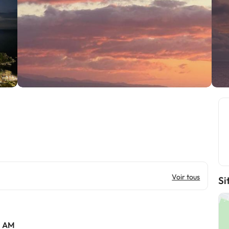
Voir tous
Si
0 AM