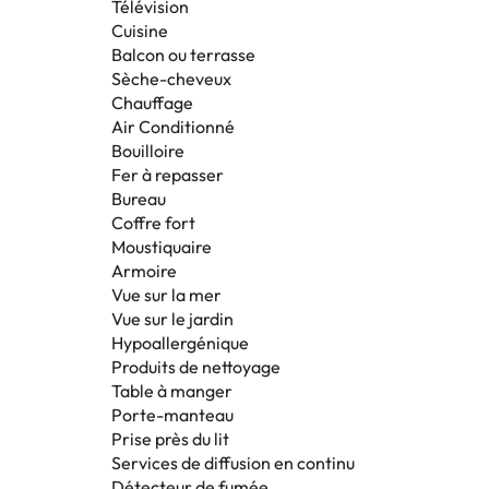
Télévision
Cuisine
Balcon ou terrasse
Sèche-cheveux
Chauffage
Air Conditionné
Bouilloire
Fer à repasser
Bureau
Coffre fort
Moustiquaire
Armoire
Vue sur la mer
Vue sur le jardin
Hypoallergénique
Produits de nettoyage
Table à manger
Porte-manteau
Prise près du lit
Services de diffusion en continu
Détecteur de fumée