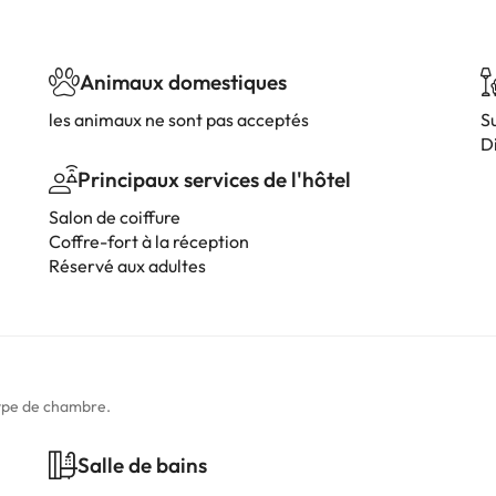
Animaux domestiques
les animaux ne sont pas acceptés
S
D
Principaux services de l'hôtel
Salon de coiffure
Coffre-fort à la réception
Réservé aux adultes
type de chambre.
Salle de bains