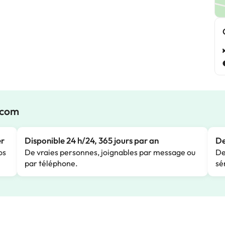
.com
er
Disponible 24 h/24, 365 jours par an
De
os
De vraies personnes, joignables par message ou
De
par téléphone.
sé