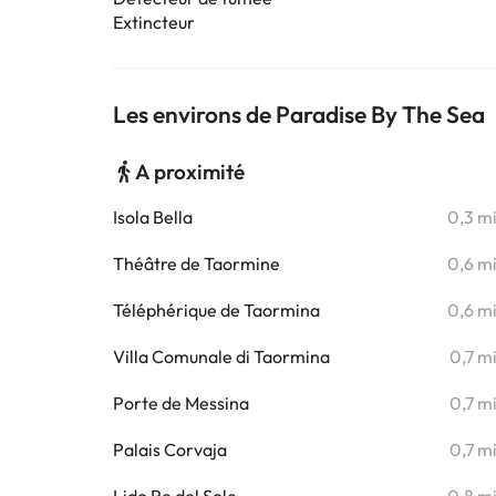
Extincteur
Les environs de Paradise By The Sea
A proximité
Isola Bella
0,3 m
Théâtre de Taormine
0,6 m
Téléphérique de Taormina
0,6 m
Villa Comunale di Taormina
0,7 m
Porte de Messina
0,7 m
Palais Corvaja
0,7 m