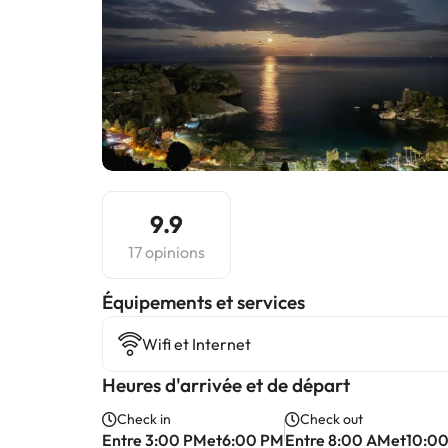
9.9
17 opinions
​Équipements et services
Wifi et Internet
Heures d'arrivée et de départ
Check in
Check out
Entre 3:00 PMet6:00 PM
Entre 8:00 AMet10:0