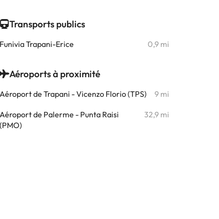
Transports publics
Funivia Trapani-Erice
0,9 mi
Aéroports à proximité
Aéroport de Trapani - Vicenzo Florio (TPS)
9 mi
Aéroport de Palerme - Punta Raisi
32,9 mi
(PMO)