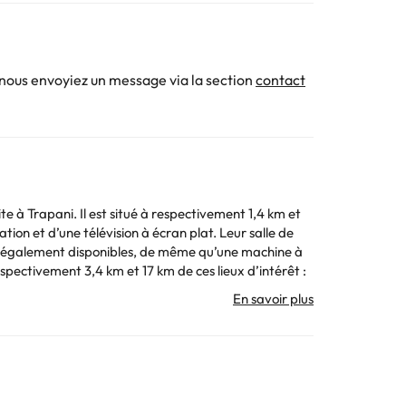
 nous envoyiez un message via la section
contact
e à Trapani. Il est situé à respectivement 1,4 km et
ont également disponibles, de même qu’une machine à
ure à laquelle vous
 ou contacter directement l'établissement. Ses
. Toutes les informations figurant sur cette fiche