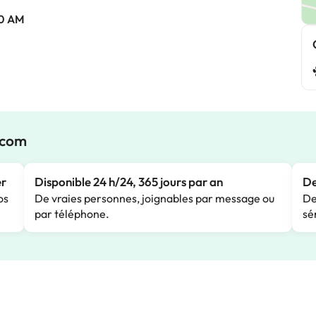
00 AM
.com
er
Disponible 24 h/24, 365 jours par an
De
os
De vraies personnes, joignables par message ou
De
par téléphone.
sé