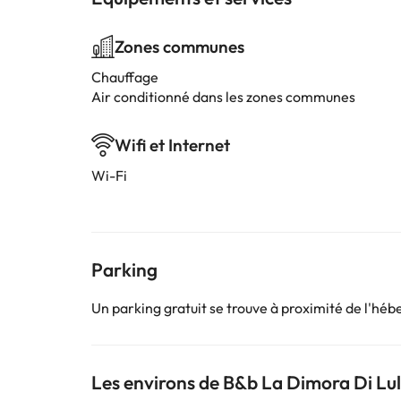
Zones communes
Chauffage
Air conditionné dans les zones communes
Wifi et Internet
Wi-Fi
Parking
Un parking gratuit se trouve à proximité de l'hé
Les environs de B&b La Dimora Di Lu