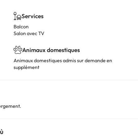
Services
Balcon
Salon avec TV
Animaux domestiques
Animaux domestiques admis sur demande en
supplément
bergement.
lù