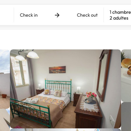
1 chambre
Check in
Check out
2 adultes