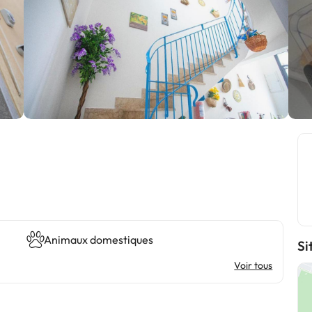
Animaux domestiques
Si
Voir tous