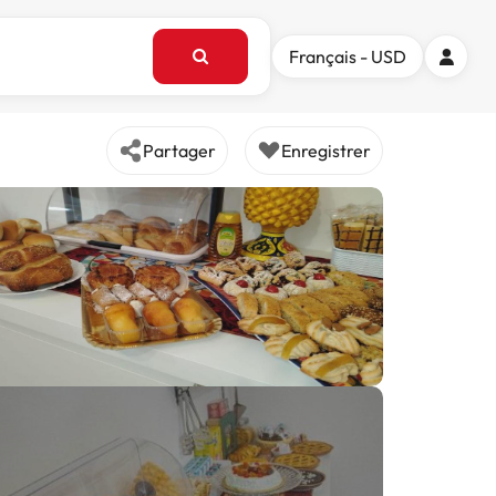
Français - USD
Partager
Enregistrer