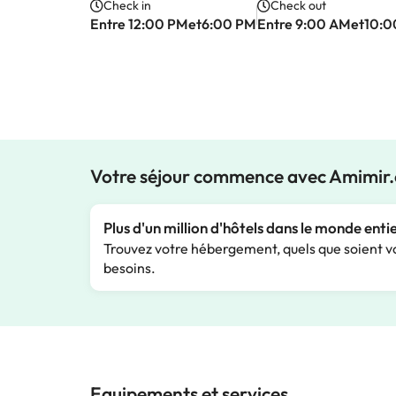
Check in
Check out
Entre 12:00 PMet6:00 PM
Entre 9:00 AMet10:
Votre séjour commence avec Amimir
Plus d'un million d'hôtels dans le monde enti
Trouvez votre hébergement, quels que soient v
besoins.
Equipements et services