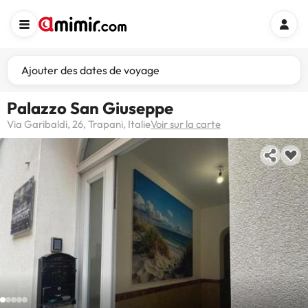
Ajouter des dates de voyage
Palazzo San Giuseppe
Via Garibaldi, 26, Trapani, Italie
Voir sur la carte