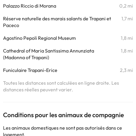
Palazzo Riccio di Morana
0,2 mi
Réserve naturelle des marais salants de Trapani et
1,7 mi
Paceco
Agostino Pepoli Regional Museum
1,8 mi
Cathedral of Maria Santissima Annunziata
1,8 mi
(Madonna of Trapani)
Funiculaire Trapani-Erice
2,3 mi
Toutes les distances sont calculées en ligne droite. Les
distances réelles peuvent varier.
Conditions pour les animaux de compagnie
Les animaux domestiques ne sont pas autorisés dans ce
logement.