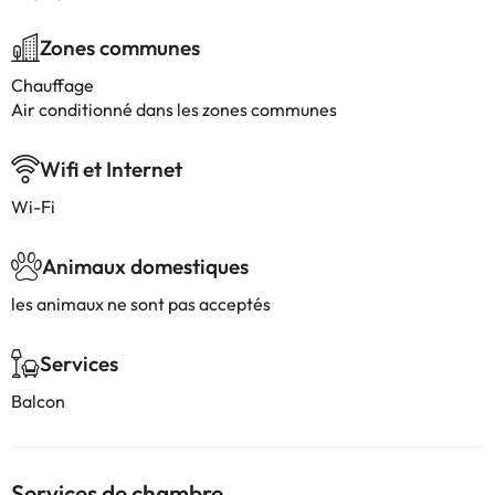
Zones communes
Chauffage
Air conditionné dans les zones communes
Wifi et Internet
Wi-Fi
Animaux domestiques
les animaux ne sont pas acceptés
Services
Balcon
Services de chambre