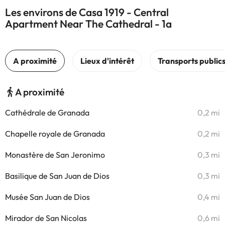
Les environs de Casa 1919 - Central
Apartment Near The Cathedral - 1a
A proximité
Cathédrale de Granada
0,2 mi
Chapelle royale de Granada
0,2 mi
Monastère de San Jeronimo
0,3 mi
Basilique de San Juan de Dios
0,3 mi
Musée San Juan de Dios
0,4 mi
Mirador de San Nicolas
0,6 mi