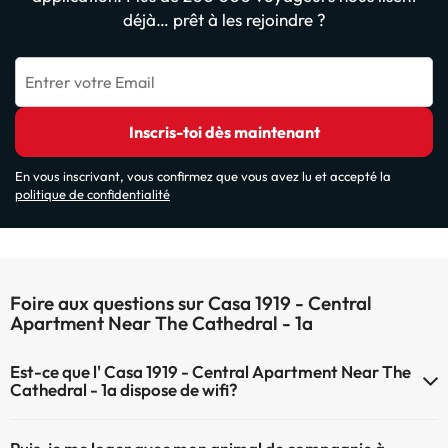
déjà… prêt à les rejoindre ?
Entrer votre Email
Inscris-toi dès maintenant
En vous inscrivant, vous confirmez que vous avez lu et accepté la
politique de confidentialité
Foire aux questions sur Casa 1919 - Central
Apartment Near The Cathedral - 1a
Est-ce que l' Casa 1919 - Central Apartment Near The
Cathedral - 1a dispose de wifi?
Le Casa 1919 - Central Apartment Near The Cathedral - 1a dispose