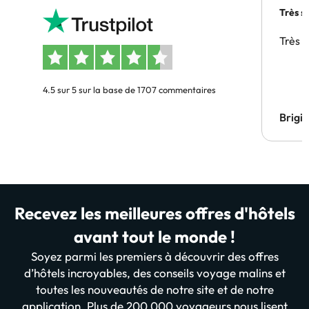
Très s
Très 
4.5 sur 5 sur la base de 1707 commentaires
Brigi
Recevez les meilleures offres d'hôtels
avant tout le monde !
Soyez parmi les premiers à découvrir des offres
d’hôtels incroyables, des conseils voyage malins et
toutes les nouveautés de notre site et de notre
application. Plus de 200 000 voyageurs nous lisent