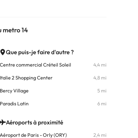
u metro 14
Que puis-je faire d'autre ?
Centre commercial Créteil Soleil
4,4 mi
Italie 2 Shopping Center
4,8 mi
Bercy Village
5 mi
Paradis Latin
6 mi
Aéroports à proximité
Aéroport de Paris - Orly (ORY)
2,4 mi