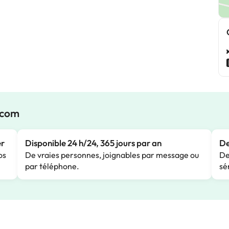
.com
er
Disponible 24 h/24, 365 jours par an
De
os
De vraies personnes, joignables par message ou
De
par téléphone.
sé