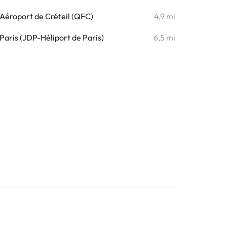
Aéroport de Créteil (QFC)
4,9 mi
Paris (JDP-Héliport de Paris)
6,5 mi