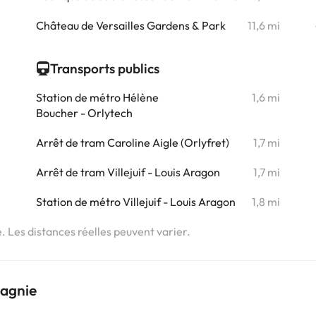
Château de Versailles Gardens & Park
11,6 mi
i
Transports publics
i
Station de métro Hélène
1,6 mi
Boucher - Orlytech
Arrêt de tram Caroline Aigle (Orlyfret)
1,7 mi
Arrêt de tram Villejuif - Louis Aragon
1,7 mi
Station de métro Villejuif - Louis Aragon
1,8 mi
e. Les distances réelles peuvent varier.
pagnie