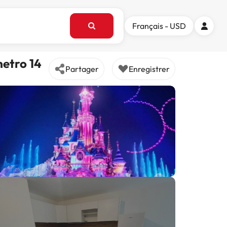
Français - USD
metro 14
Partager
Enregistrer