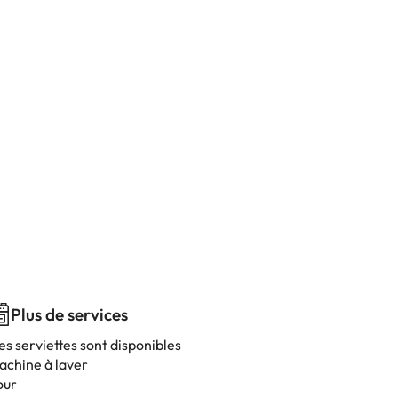
Plus de services
es serviettes sont disponibles
achine à laver
our