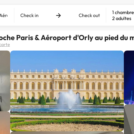
1 chambre
Check in
Check out
2 adultes
he Paris & Aéroport d'Orly au pied du 
 carte