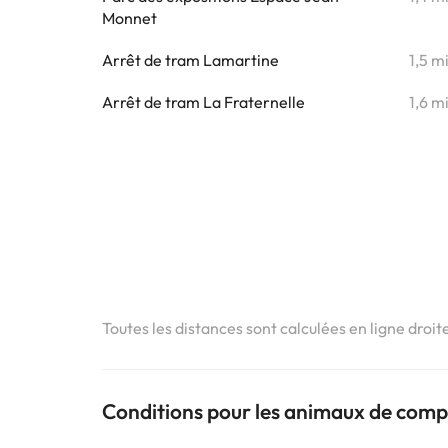
Monnet
Arrêt de tram Lamartine
1,5 m
Arrêt de tram La Fraternelle
1,6 m
Toutes les distances sont calculées en ligne droit
Conditions pour les animaux de com