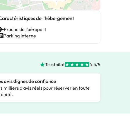
Caractéristiques de l'hébergement
Proche de l'aéroport
Parking interne
Trustpilot
4.5/5
s avis dignes de confiance
s milliers d'avis réels pour réserver en toute
rénité.