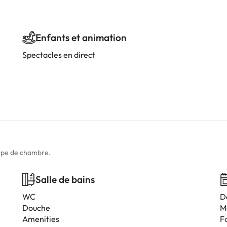
Enfants et animation
Spectacles en direct
type de chambre.
Salle de bains
WC
D
Douche
M
Amenities
F