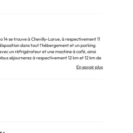
 14 se trouve à Chevilly-Larue, à respectivement 11
 disposition dans tout l'hébergement et un parking
ly) est à 4 km.
é par un particulier
. Toutes les informations figurant sur cette fiche