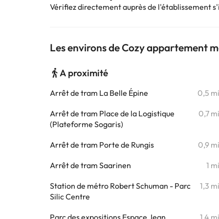
Vérifiez directement auprès de l'établissement s'il
Les environs de Cozy appartement mo
A proximité
Arrêt de tram La Belle Épine
0,5 m
Arrêt de tram Place de la Logistique
0,7 m
(Plateforme Sogaris)
Arrêt de tram Porte de Rungis
0,9 m
Arrêt de tram Saarinen
1 m
Station de métro Robert Schuman - Parc
1,3 m
Silic Centre
Parc des expositions Espace Jean
1,4 m