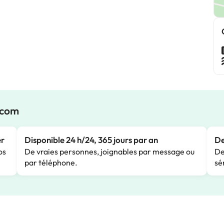
.com
er
Disponible 24 h/24, 365 jours par an
De
os
De vraies personnes, joignables par message ou
De
par téléphone.
sé