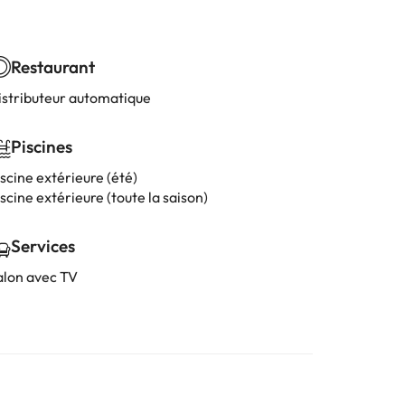
Restaurant
istributeur automatique
Piscines
scine extérieure (été)
scine extérieure (toute la saison)
Services
alon avec TV