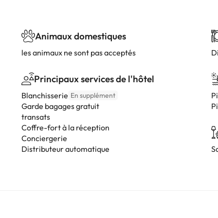
Animaux domestiques
les animaux ne sont pas acceptés
D
Principaux services de l'hôtel
Blanchisserie
Pi
En supplément
Garde bagages gratuit
Pi
transats
Coffre-fort à la réception
Conciergerie
Distributeur automatique
S