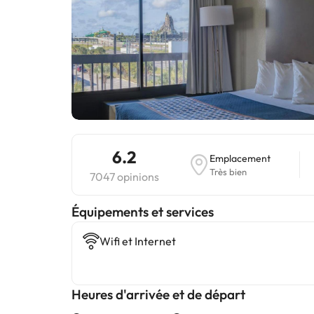
6.2
Emplacement
Très bien
7047 opinions
​Équipements et services
Wifi et Internet
Heures d'arrivée et de départ