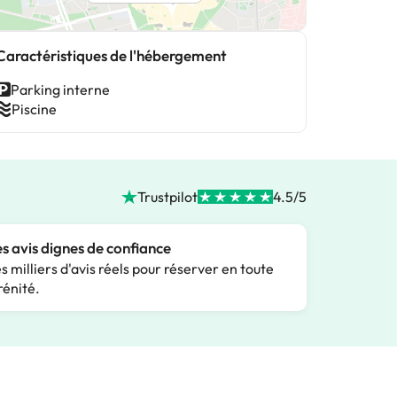
Caractéristiques de l'hébergement
Parking interne
Piscine
Trustpilot
4.5/5
s avis dignes de confiance
s milliers d'avis réels pour réserver en toute
rénité.