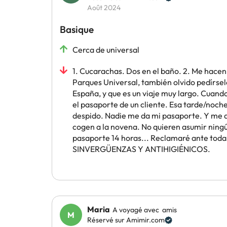
Août 2024
Basique
Cerca de universal
1. Cucarachas. Dos en el baño. 2. Me hacen 
Parques Universal, también olvido pedírse
España, y que es un viaje muy largo. Cuand
el pasaporte de un cliente. Esa tarde/noch
despido. Nadie me da mi pasaporte. Y me do
cogen a la novena. No quieren asumir ningún
pasaporte 14 horas... Reclamaré ante todas
SINVERGÜENZAS Y ANTIHIGIÉNICOS.
Maria
A voyagé avec amis
Réservé sur Amimir.com