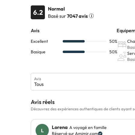
Normal
6.2
Basé sur
7047 avis
Avis
Tous
Avis réels
Découvrez des expériences authentiques de clients ayant s
Lorena
A voyagé en famille
Réservé sur Amimir.com