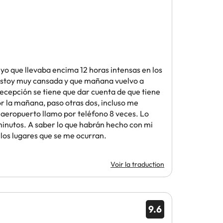
 yo que llevaba encima 12 horas intensas en los
 estoy muy cansada y que mañana vuelvo a
ecepción se tiene que dar cuenta de que tiene
r la mañana, paso otras dos, incluso me
 aeropuerto llamo por teléfono 8 veces. Lo
2 minutos. A saber lo que habrán hecho con mi
 los lugares que se me ocurran.
Voir la traduction
9.6