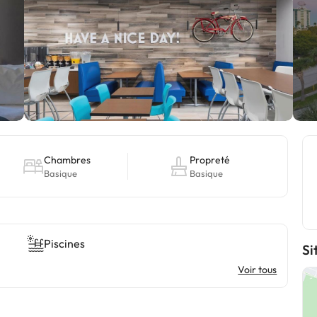
Chambres
Propreté
Basique
Basique
Piscines
Si
Voir tous