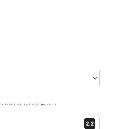
is réels, issus de voyages vécus.
2.2