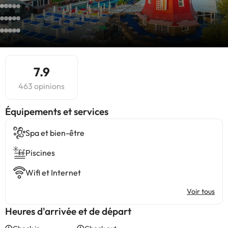
7.9
463 opinions
​Équipements et services
Spa et bien-être
Piscines
Wifi et Internet
Voir tous
Heures d'arrivée et de départ