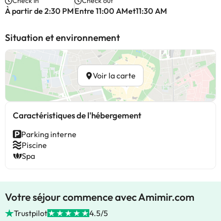
Check in
Check out
À partir de 2:30 PM
Entre 11:00 AMet11:30 AM
Situation et environnement
Voir la carte
Caractéristiques de l'hébergement
Parking interne
Piscine
Spa
Votre séjour commence avec Amimir.com
Trustpilot
4.5/5