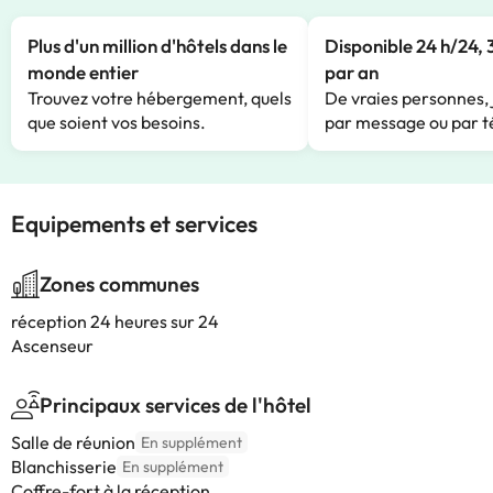
Plus d'un million d'hôtels dans le
Disponible 24 h/24, 
monde entier
par an
Trouvez votre hébergement, quels
De vraies personnes, 
que soient vos besoins.
par message ou par t
Equipements et services
Zones communes
réception 24 heures sur 24
Ascenseur
Principaux services de l'hôtel
Salle de réunion
En supplément
Blanchisserie
En supplément
Coffre-fort à la réception