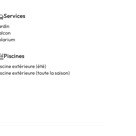
Services
ardin
alcon
olarium
Piscines
scine extérieure (été)
scine extérieure (toute la saison)