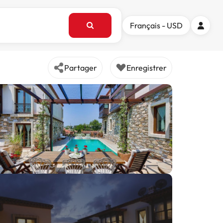
Français - USD
Partager
Enregistrer