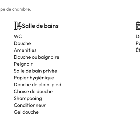
type de chambre.
Salle de bains
WC
D
Douche
P
Amenities
É
Douche ou baignoire
Peignoir
Salle de bain privée
Papier hygiénique
Douche de plain-pied
Chaise de douche
Shampooing
Conditionneur
Gel douche