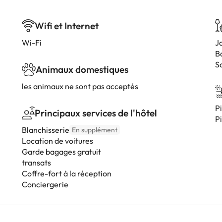
Wifi et Internet
Wi-Fi
J
B
S
Animaux domestiques
les animaux ne sont pas acceptés
Pi
Principaux services de l'hôtel
Pi
Blanchisserie
En supplément
Location de voitures
Garde bagages gratuit
transats
Coffre-fort à la réception
Conciergerie