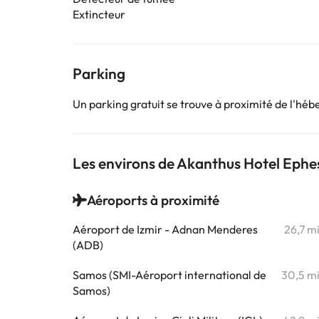
Extincteur
Parking
Un parking gratuit se trouve à proximité de l'hé
Les environs de Akanthus Hotel Ephe
Aéroports à proximité
Aéroport de Izmir - Adnan Menderes
26,7 m
(ADB)
Samos (SMI-Aéroport international de
30,5 m
Samos)