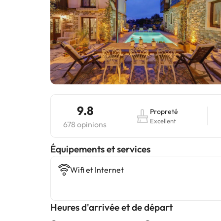
9.8
Propreté
Excellent
678 opinions
​Équipements et services
Wifi et Internet
Heures d'arrivée et de départ