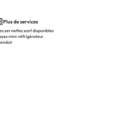
Plus de services
es serviettes sont disponibles
ayez mini-réfrigérateur
tendoir