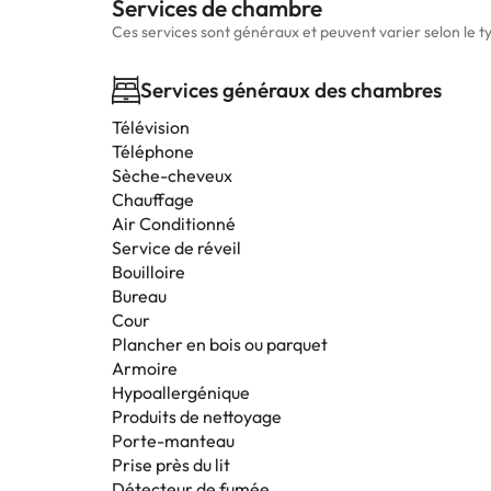
Services de chambre
Ces services sont généraux et peuvent varier selon le 
Services généraux des chambres
Télévision
Téléphone
Sèche-cheveux
Chauffage
Air Conditionné
Service de réveil
Bouilloire
Bureau
Cour
Plancher en bois ou parquet
Armoire
Hypoallergénique
Produits de nettoyage
Porte-manteau
Prise près du lit
Détecteur de fumée