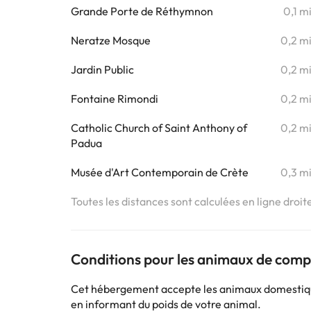
Grande Porte de Réthymnon
0,1 m
Neratze Mosque
0,2 m
Jardin Public
0,2 m
Fontaine Rimondi
0,2 m
Catholic Church of Saint Anthony of
0,2 m
Padua
Musée d'Art Contemporain de Crète
0,3 m
Toutes les distances sont calculées en ligne droit
Conditions pour les animaux de com
Cet hébergement accepte les animaux domestiques
en informant du poids de votre animal.