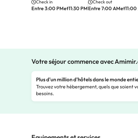
Check in
Check out
Entre 3:00 PMet11:30 PM
Entre 7:00 AMet11:00
Votre séjour commence avec Amimir
Plus d'un million d'hôtels dans le monde enti
Trouvez votre hébergement, quels que soient v
besoins.
Equipements et services