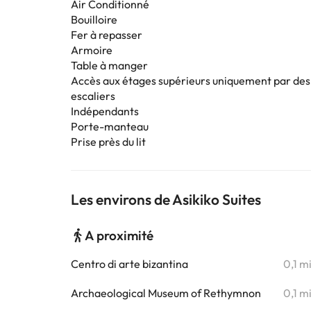
Air Conditionné
Bouilloire
Fer à repasser
Armoire
Table à manger
Accès aux étages supérieurs uniquement par des
escaliers
Indépendants
Porte-manteau
Prise près du lit
Les environs de Asikiko Suites
A proximité
Centro di arte bizantina
0,1 m
Archaeological Museum of Rethymnon
0,1 m