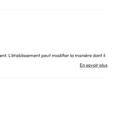
ent. L'établissement peut modifier la manière dont il
blissement.
. Toutes les informations figurant sur cette fiche