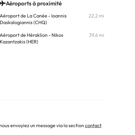
Aéroports à proximité
Aéroport de La Canée - Ioannis
22,2 mi
Daskalogiannis (CHQ)
Aéroport de Héraklion - Nikos
39,6 mi
Kazantzakis (HER)
 nous envoyiez un message via la section
contact