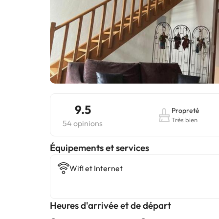
9.5
Propreté
Très bien
54 opinions
​Équipements et services
Wifi et Internet
Heures d'arrivée et de départ