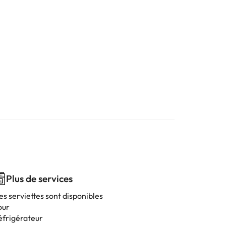
Plus de services
es serviettes sont disponibles
our
éfrigérateur