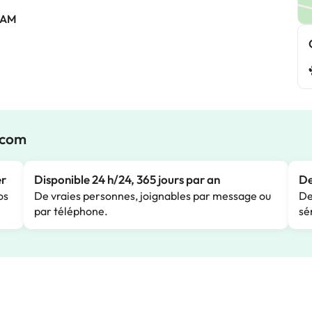
 AM
.com
er
Disponible 24 h/24, 365 jours par an
De
os
De vraies personnes, joignables par message ou
De
par téléphone.
sé