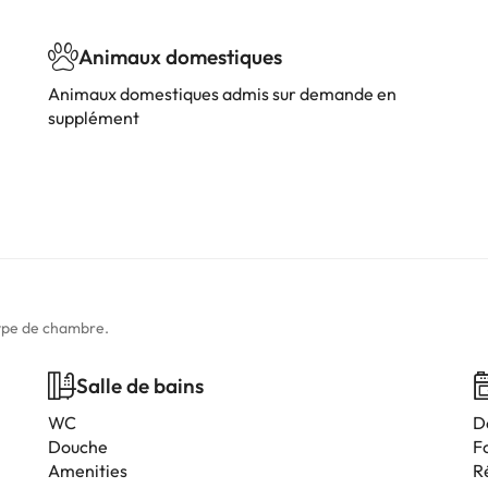
Animaux domestiques
Animaux domestiques admis sur demande en
supplément
type de chambre.
Salle de bains
WC
D
Douche
F
Amenities
R