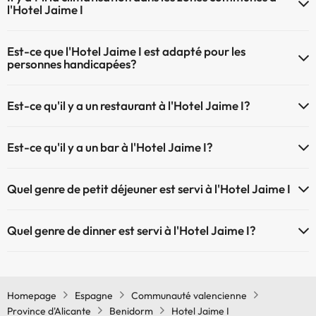
l'Hotel Jaime I
Oui, il y à la climatisation aux zone communes de l'Hotel Jaime I
Est-ce que l'Hotel Jaime I est adapté pour les
personnes handicapées?
Oui, Hotel Jaime I est adapté aux personnes à mobilité réduite.
Est-ce qu'il y a un restaurant à l'Hotel Jaime I?
Oui, il y a un restaurant à l'Hotel Jaime I
Est-ce qu'il y a un bar à l'Hotel Jaime I?
Oui, il y a un bar à l'Hotel Jaime I
Quel genre de petit déjeuner est servi à l'Hotel Jaime I
À l'Hotel Jaime I le petit déjeuner se fait sous forme de buffet
Quel genre de dinner est servi à l'Hotel Jaime I?
À l'Hotel Jaime I le dinner se fait sous forme de buffet
Homepage
Espagne
Communauté valencienne
Province d'Alicante
Benidorm
Hotel Jaime I