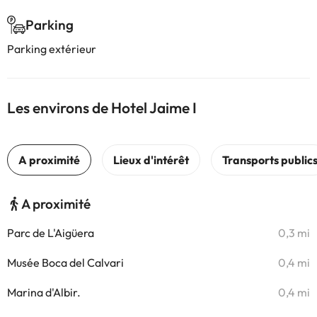
Parking
Parking extérieur
Les environs de Hotel Jaime I
A proximité
Parc de L'Aigüera
0,3 mi
Musée Boca del Calvari
0,4 mi
Marina d'Albir.
0,4 mi