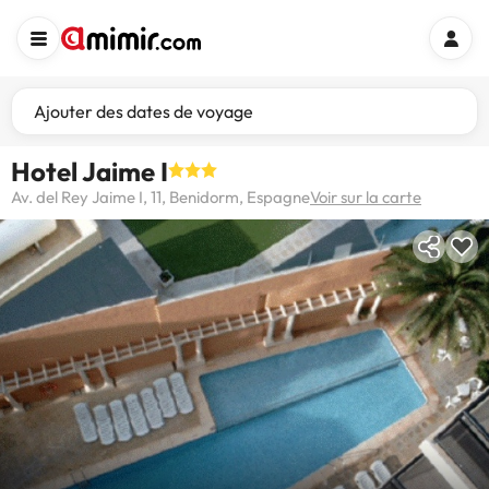
Ajouter des dates de voyage
Hotel Jaime I
Av. del Rey Jaime I, 11, Benidorm, Espagne
Voir sur la carte