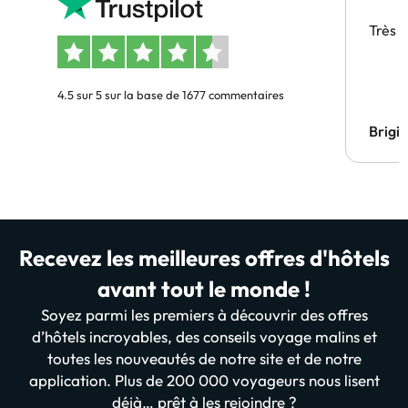
Très 
4.5 sur 5 sur la base de 1677 commentaires
Brigi
Recevez les meilleures offres d'hôtels
avant tout le monde !
Soyez parmi les premiers à découvrir des offres
d’hôtels incroyables, des conseils voyage malins et
toutes les nouveautés de notre site et de notre
application. Plus de 200 000 voyageurs nous lisent
déjà… prêt à les rejoindre ?