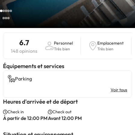
6.7
Personnel
Emplacement
Très bien
Très bien
148 opinions
​Équipements et services
Parking
Voir tous
Heures d'arrivée et de départ
Check in
Check out
À partir de 12:00 PM
Avant 12:00 PM
Situation et environnement