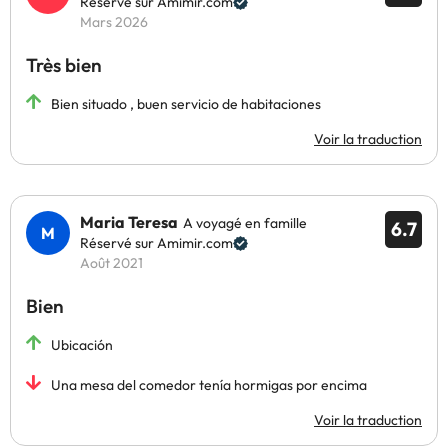
Réservé sur Amimir.com
Mars 2026
Très bien
Bien situado , buen servicio de habitaciones
Voir la traduction
Maria Teresa
A voyagé en famille
6.7
Réservé sur Amimir.com
Août 2021
Bien
Ubicación
Una mesa del comedor tenía hormigas por encima
Voir la traduction