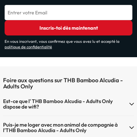
Entrer votre Email
Inscris-toi dès maintenant
En vous inscrivant, vous confirmez que vous avez lu et accepté la
politique de confidentialité
Foire aux questions sur THB Bamboo Alcudia -
Adults Only
Est-ce que l' THB Bamboo Alcudia - Adults Only
dispose de wifi?
Le THB Bamboo Alcudia - Adults Only dispose du Wifi.
Puis-je me loger avec mon animal de compagnie à
l'THB Bamboo Alcudia - Adults Only