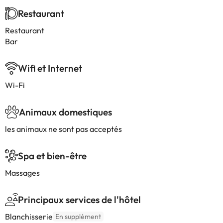
Restaurant
Restaurant
Bar
Wifi et Internet
Wi-Fi
Animaux domestiques
les animaux ne sont pas acceptés
Spa et bien-être
Massages
Principaux services de l'hôtel
Blanchisserie
En supplément