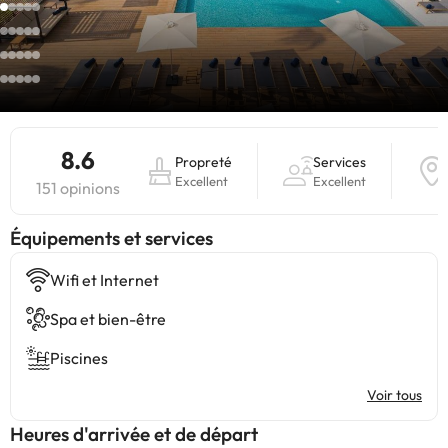
8.6
Propreté
Services
Excellent
Excellent
151 opinions
​Équipements et services
Wifi et Internet
Spa et bien-être
Piscines
Voir tous
Heures d'arrivée et de départ