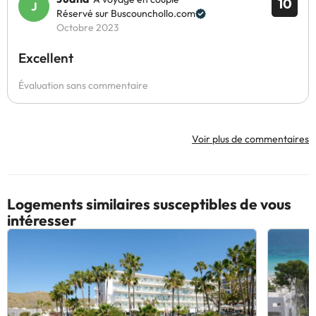
10
Réservé sur Buscounchollo.com
Octobre 2023
Excellent
Évaluation sans commentaire
Voir plus de commentaires
Logements similaires susceptibles de vous
intéresser