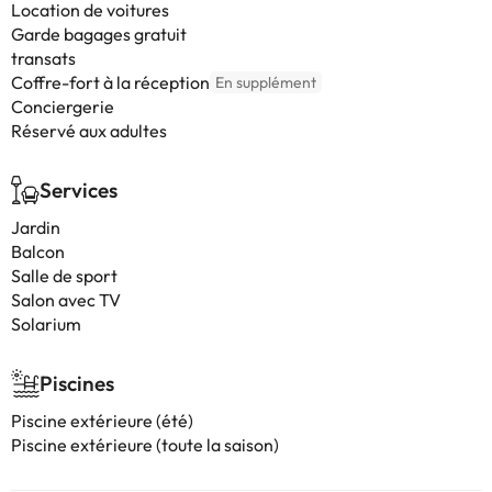
Location de voitures
Garde bagages gratuit
transats
Coffre-fort à la réception
En supplément
Conciergerie
Réservé aux adultes
Services
Jardin
Balcon
Salle de sport
Salon avec TV
Solarium
Piscines
Piscine extérieure (été)
Piscine extérieure (toute la saison)