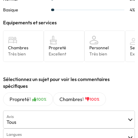
sont susceptibles d’être modifiées par l’hébergement. Si vous
avez des questions, contactez-nous.
Sélectionnez un sujet pour voir les commentaires
spécifiques
Propreté
Chambres
1
1
100%
100%
Avis
Tous
Langues