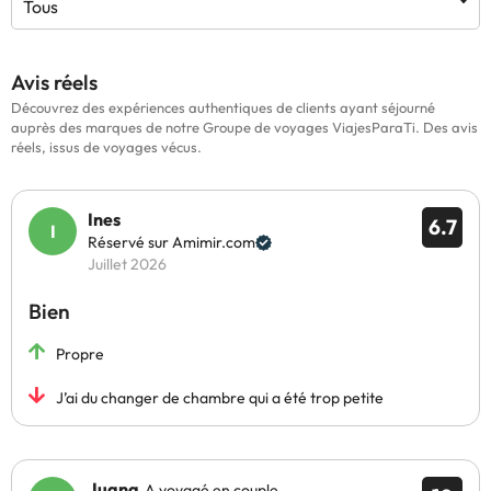
Tous
Avis réels
Découvrez des expériences authentiques de clients ayant séjourné
auprès des marques de notre Groupe de voyages ViajesParaTi. Des avis
réels, issus de voyages vécus.
Ines
6.7
Réservé sur Amimir.com
Juillet 2026
Bien
Propre
J’ai du changer de chambre qui a été trop petite
Juana
A voyagé en couple