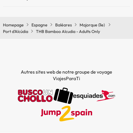
Oui, il y a un restaurant à l'THB Bamboo Alcudia - Adults Only
Homepage
Espagne
Baléares
Majorque (île)
Port d’Alcúdia
THB Bamboo Alcudia - Adults Only
Autres sites web de notre groupe de voyage
ViajesParaTi