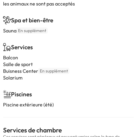
les animaux ne sont pas acceptés
Spa et bien-être
Sauna
En supplément
Services
Balcon
Salle de sport
Buisness Center
En supplément
Solarium
Piscines
Piscine extérieure (été)
Services de chambre
Ces services sont généraux et peuvent varier selon le type de