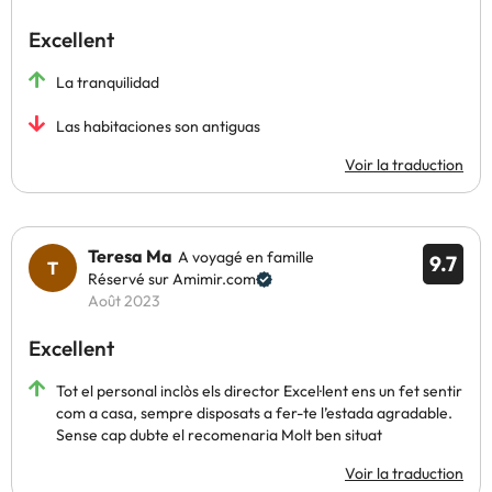
Excellent
La tranquilidad
Las habitaciones son antiguas
Voir la traduction
Teresa Ma
A voyagé en famille
9.7
Réservé sur Amimir.com
Août 2023
Excellent
Tot el personal inclòs els director Excel·lent ens un fet sentir
com a casa, sempre disposats a fer-te l’estada agradable.
Sense cap dubte el recomenaria Molt ben situat
Voir la traduction