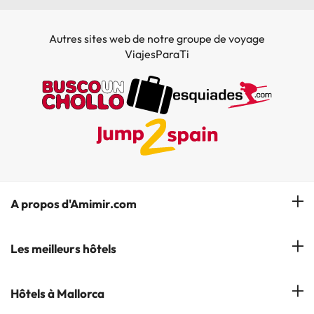
Autres sites web de notre groupe de voyage
ViajesParaTi
A propos d'Amimir.com
Notre équipe
Les meilleurs hôtels
Gérer réservation
Hôtels à Salou
Hôtels à Mallorca
S'abonner à notre bulletin d'information