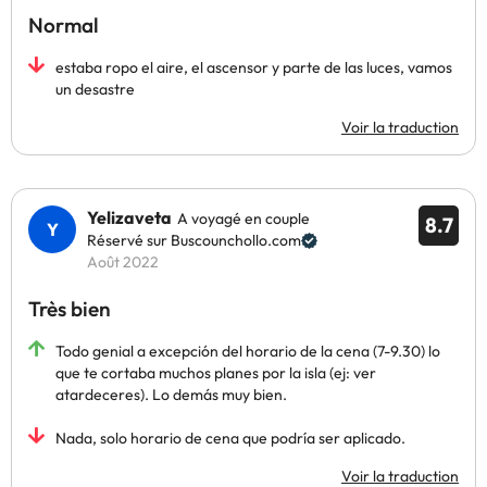
Normal
estaba ropo el aire, el ascensor y parte de las luces, vamos
un desastre
Voir la traduction
Yelizaveta
A voyagé en couple
8.7
Réservé sur Buscounchollo.com
Août 2022
Très bien
Todo genial a excepción del horario de la cena (7-9.30) lo
que te cortaba muchos planes por la isla (ej: ver
atardeceres). Lo demás muy bien.
Nada, solo horario de cena que podría ser aplicado.
Voir la traduction