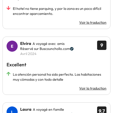
El hotel no tiene parquing, y por la zona es un poco difícil
encontrar aparcamiento.
Voir la traduction
Elvira
A voyagé avec amis
9
Réservé sur Buscounchollo.com
Avril 2024
Excellent
La atención personal ha sido perfecta. Las habitaciones
muy cómodas y con todo detalle
Voir la traduction
Laura
A voyagé en famille
9.7