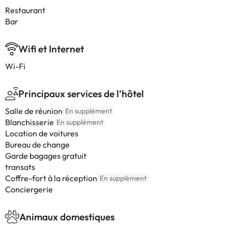
Restaurant
Bar
Wifi et Internet
Wi-Fi
Principaux services de l'hôtel
Salle de réunion
En supplément
Blanchisserie
En supplément
Location de voitures
Bureau de change
Garde bagages gratuit
transats
Coffre-fort à la réception
En supplément
Conciergerie
Animaux domestiques