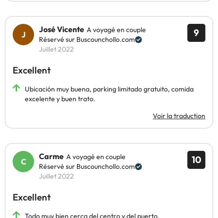
José Vicente
A voyagé en couple
9
Réservé sur Buscounchollo.com
Juillet 2022
Excellent
Ubicación muy buena, parking limitado gratuito, comida
excelente y buen trato.
Voir la traduction
Carme
A voyagé en couple
10
Réservé sur Buscounchollo.com
Juillet 2022
Excellent
Todo muy bien cerca del centro y del puerto.