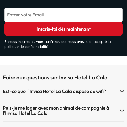
Entrer votre Email
Inscris-toi dès maintenant
En vous inscrivant, vous confirmez que vous avez lu et accepté la
politique de confidentialité
Foire aux questions sur Invisa Hotel La Cala
Est-ce que l' Invisa Hotel La Cala dispose de wifi?
Le Invisa Hotel La Cala dispose du Wifi.
Puis-je me loger avec mon animal de compagnie à
l'Invisa Hotel La Cala
À l'hôtel Invisa Hotel La Cala les animaux de compagnie ne sont pas