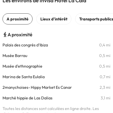
Les environs de Invisa Hotel La Cala
A proximité
Palais des congrès d'Ibiza
0,4 mi
Musée Barrau
0,5 mi
Musée d'ethnographie
0,5 mi
Marina de Santa Eulalia
0,7 mi
2manychoises- Hippy Market Es Canar
2,3 mi
Marché hippie de Las Dalias
3,1 mi
Toutes les distances sont calculées en ligne droite. Les