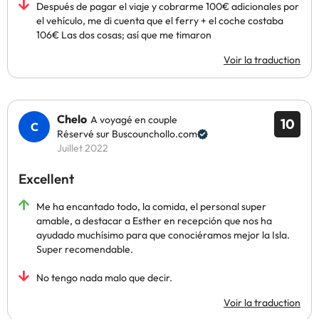
Después de pagar el viaje y cobrarme 100€ adicionales por
el vehículo, me di cuenta que el ferry + el coche costaba
106€ Las dos cosas; así que me timaron
Voir la traduction
Chelo
A voyagé en couple
10
Réservé sur Buscounchollo.com
Juillet 2022
Excellent
Me ha encantado todo, la comida, el personal super
amable, a destacar a Esther en recepción que nos ha
ayudado muchísimo para que conociéramos mejor la Isla.
Super recomendable.
No tengo nada malo que decir.
Voir la traduction