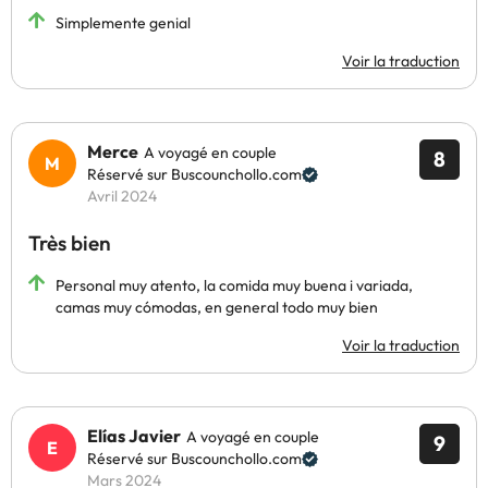
Simplemente genial
Voir la traduction
Merce
A voyagé en couple
8
Réservé sur Buscounchollo.com
Avril 2024
Très bien
Personal muy atento, la comida muy buena i variada,
camas muy cómodas, en general todo muy bien
Voir la traduction
Elías Javier
A voyagé en couple
9
Réservé sur Buscounchollo.com
Mars 2024