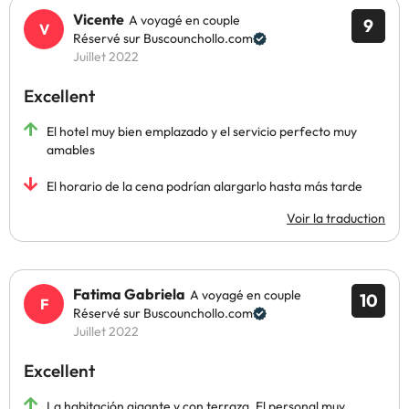
Vicente
A voyagé en couple
9
Réservé sur Buscounchollo.com
Juillet 2022
Excellent
El hotel muy bien emplazado y el servicio perfecto muy
amables
El horario de la cena podrían alargarlo hasta más tarde
Voir la traduction
Fatima Gabriela
A voyagé en couple
10
Réservé sur Buscounchollo.com
Juillet 2022
Excellent
La habitación gigante y con terraza. El personal muy