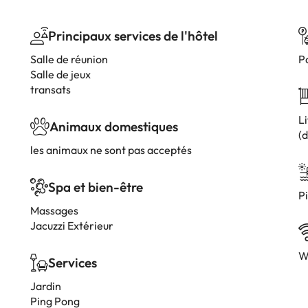
Principaux services de l'hôtel
Salle de réunion
P
Salle de jeux
transats
Li
Animaux domestiques
(
les animaux ne sont pas acceptés
Spa et bien-être
Pi
Massages
Jacuzzi Extérieur
W
Services
Jardin
Ping Pong