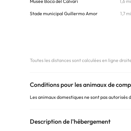
Musée Boca del Calvari
1,6 m
Stade municipal Guillermo Amor
1,7 m
Toutes les distances sont calculées en ligne droit
Conditions pour les animaux de com
Les animaux domestiques ne sont pas autorisés 
Description de l'hébergement