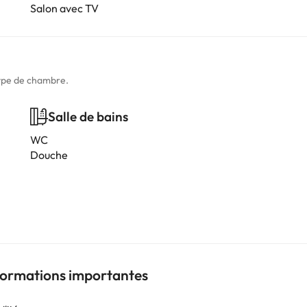
Salon avec TV
type de chambre.
Salle de bains
WC
Douche
nformations importantes