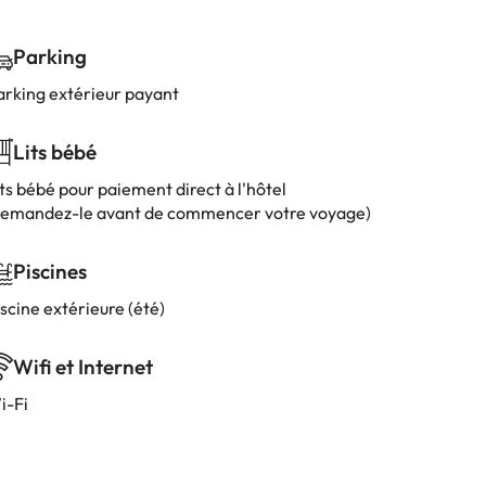
Parking
arking extérieur payant
Lits bébé
ts bébé pour paiement direct à l'hôtel
demandez-le avant de commencer votre voyage)
Piscines
scine extérieure (été)
Wifi et Internet
i-Fi