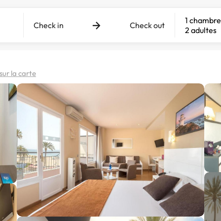
1 chambre
Check in
Check out
2 adultes
 sur la carte