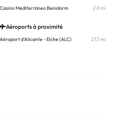
Casino Mediterráneo Benidorm
2,9 mi
Aéroports à proximité
Aéroport d'Alicante - Elche (ALC)
27,7 mi