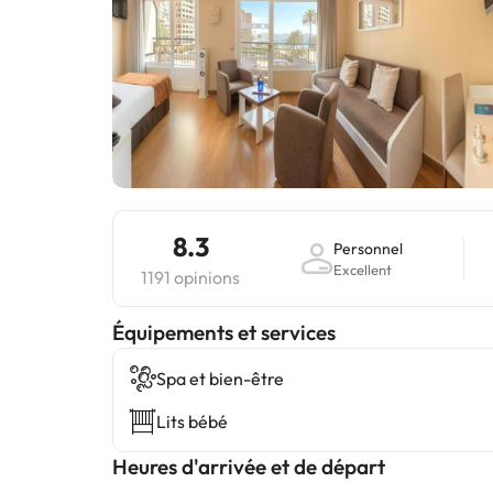
8.3
Personnel
Excellent
1191 opinions
​Équipements et services
Spa et bien-être
Lits bébé
Heures d'arrivée et de départ