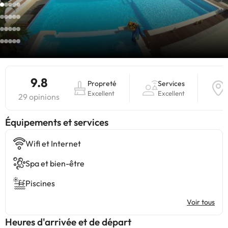
9.8
Propreté
Services
Excellent
Excellent
29 opinions
​Équipements et services
Wifi et Internet
Spa et bien-être
Piscines
Voir tous
Heures d'arrivée et de départ