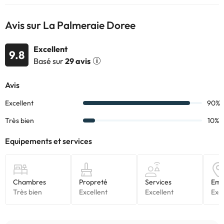
Avis sur La Palmeraie Doree
Excellent
9.8
Basé sur
29 avis