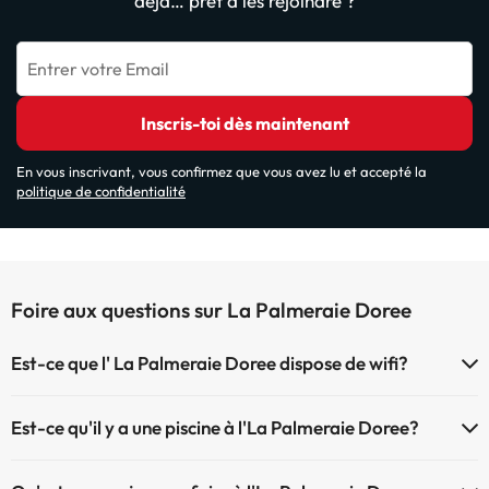
déjà… prêt à les rejoindre ?
Entrer votre Email
Inscris-toi dès maintenant
En vous inscrivant, vous confirmez que vous avez lu et accepté la
politique de confidentialité
Foire aux questions sur La Palmeraie Doree
Est-ce que l' La Palmeraie Doree dispose de wifi?
Le La Palmeraie Doree dispose du Wifi.
Est-ce qu'il y a une piscine à l'La Palmeraie Doree?
Oui, l'@@ à une piscine (ce service peut être payant). Ici vous avez