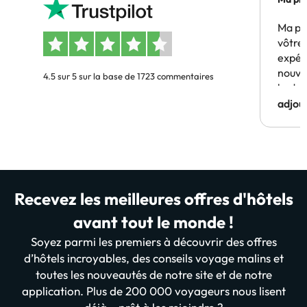
Ma pr
vôtre 
expér
nouve
4.5 sur 5 sur la base de 1723 commentaires
budge
adjou
Recevez les meilleures offres d'hôtels
avant tout le monde !
Soyez parmi les premiers à découvrir des offres
d’hôtels incroyables, des conseils voyage malins et
toutes les nouveautés de notre site et de notre
application. Plus de 200 000 voyageurs nous lisent