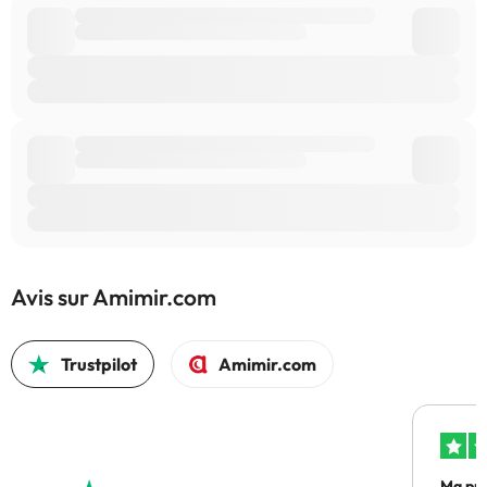
Avis sur Amimir.com
Trustpilot
Amimir.com
Ma pre