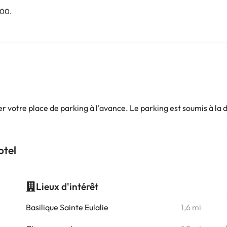
h00.
 votre place de parking à l'avance. Le parking est soumis à la 
otel
Lieux d'intérêt
i
Basilique Sainte Eulalie
1,6 mi
i