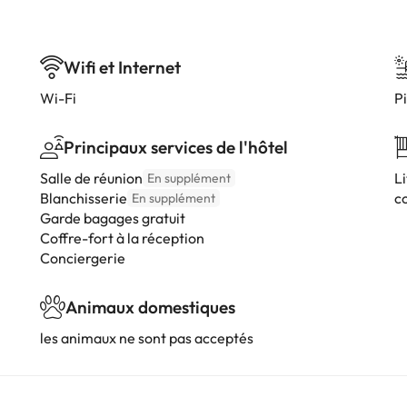
Wifi et Internet
Wi-Fi
Pi
Principaux services de l'hôtel
Salle de réunion
L
En supplément
Blanchisserie
c
En supplément
Garde bagages gratuit
Coffre-fort à la réception
Conciergerie
Animaux domestiques
les animaux ne sont pas acceptés