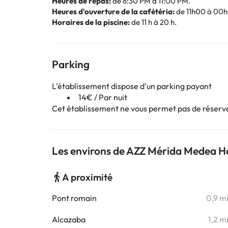
Heures de repas:
de 8:30 PM à 11:00 PM.
Heures d'ouverture de la cafétéria:
de 11h00 à 00
Horaires de la piscine:
de 11 h à 20 h.
Parking
L'établissement dispose d'un parking payant
14€ / Par nuit
Cet établissement ne vous permet pas de réserver
Les environs de AZZ Mérida Medea H
A proximité
Pont romain
0,9 m
Alcazaba
1,2 m