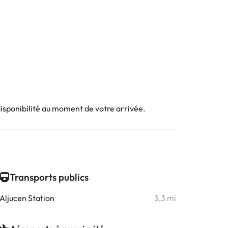
disponibilité au moment de votre arrivée.
Transports publics
Aljucen Station
3,3 mi