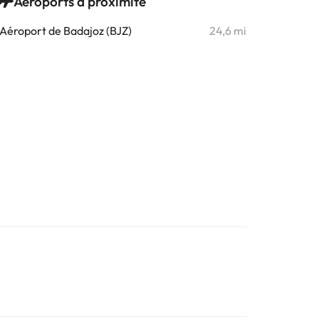
Aéroports à proximité
Aéroport de Badajoz (BJZ)
24,6 mi