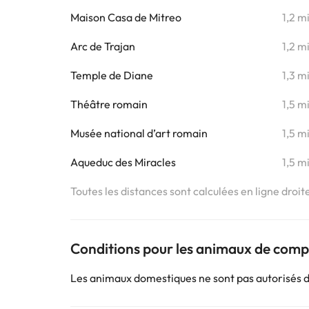
Maison Casa de Mitreo
1,2 m
Arc de Trajan
1,2 m
Temple de Diane
1,3 m
Théâtre romain
1,5 m
Musée national d’art romain
1,5 m
Aqueduc des Miracles
1,5 m
Toutes les distances sont calculées en ligne droit
Conditions pour les animaux de com
Les animaux domestiques ne sont pas autorisés 