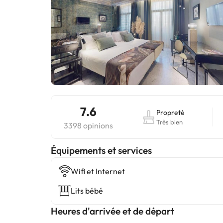
7.6
Propreté
Très bien
3398 opinions
​Équipements et services
Wifi et Internet
Lits bébé
Heures d'arrivée et de départ