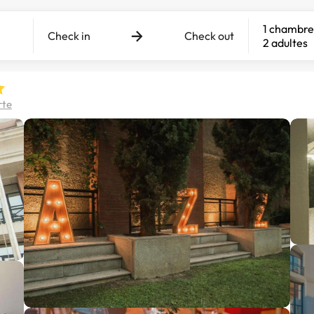
1 chambre
Check in
Check out
2 adultes
rte