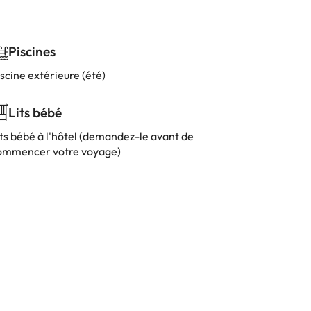
Piscines
scine extérieure (été)
Lits bébé
its bébé à l'hôtel (demandez-le avant de
ommencer votre voyage)