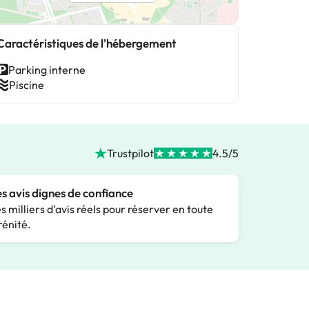
Caractéristiques de l'hébergement
Parking interne
Piscine
Trustpilot
4.5/5
s avis dignes de confiance
s milliers d'avis réels pour réserver en toute
rénité.