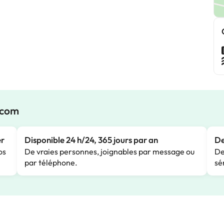
.com
er
Disponible 24 h/24, 365 jours par an
De
os
De vraies personnes, joignables par message ou
De
par téléphone.
sé