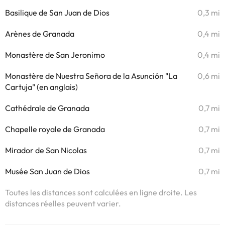
Basilique de San Juan de Dios
0,3 mi
Arènes de Granada
0,4 mi
Monastère de San Jeronimo
0,4 mi
Monastère de Nuestra Señora de la Asunción "La
0,6 mi
Cartuja" (en anglais)
Cathédrale de Granada
0,7 mi
Chapelle royale de Granada
0,7 mi
Mirador de San Nicolas
0,7 mi
Musée San Juan de Dios
0,7 mi
Toutes les distances sont calculées en ligne droite. Les
distances réelles peuvent varier.