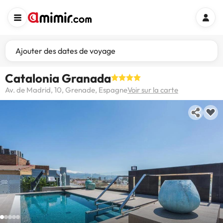
Ajouter des dates de voyage
Catalonia Granada
Av. de Madrid, 10, Grenade, Espagne
Voir sur la carte