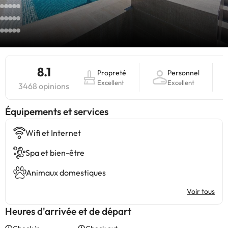
8.1
Propreté
Personnel
Excellent
Excellent
3468 opinions
​Équipements et services
Wifi et Internet
Spa et bien-être
Animaux domestiques
Voir tous
Heures d'arrivée et de départ