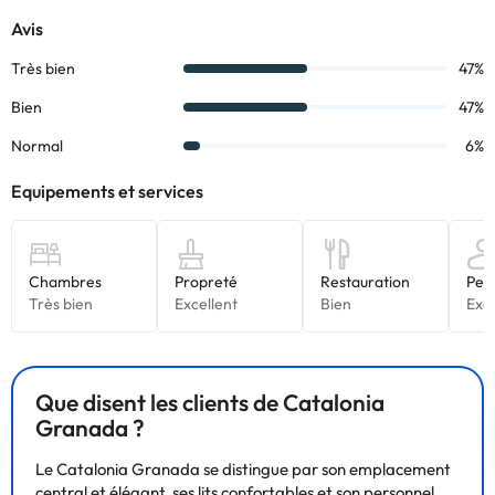
l'hébergement.
Certains des services indiqués peuvent être payants. Vous
pouvez consulter les tarifs directement auprès de
l’établissement. Toutes les informations figurant sur cette fiche
sont susceptibles d’être modifiées par l’hébergement. Si vous
avez des questions, contactez-nous.
Que disent les clients de Catalonia
Granada ?
Le Catalonia Granada se distingue par son emplacement
central et élégant, ses lits confortables et son personnel