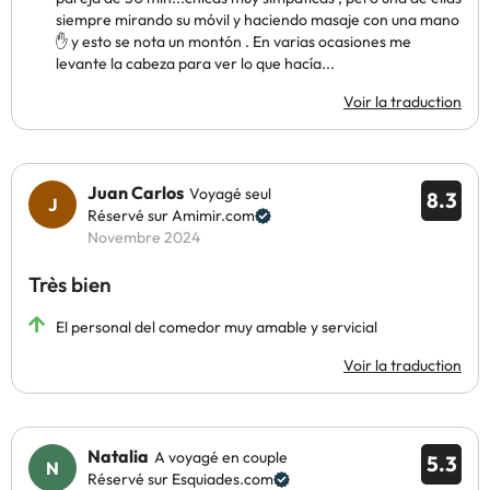
siempre mirando su móvil y haciendo masaje con una mano
✋️ y esto se nota un montón . En varias ocasiones me
levante la cabeza para ver lo que hacía...
Voir la traduction
Juan Carlos
Voyagé seul
8.3
Réservé sur Amimir.com
Novembre 2024
Très bien
El personal del comedor muy amable y servicial
Voir la traduction
Natalia
A voyagé en couple
5.3
Réservé sur Esquiades.com