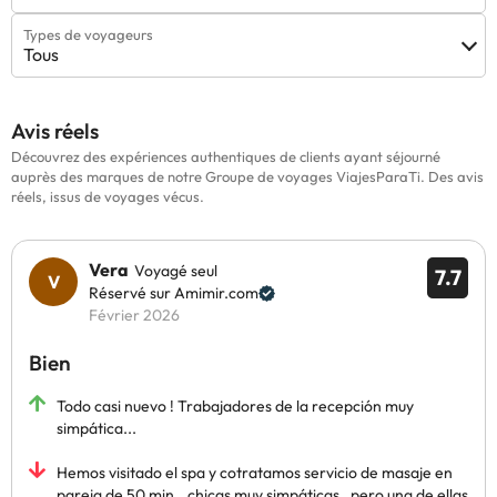
Types de voyageurs
Tous
Avis réels
Découvrez des expériences authentiques de clients ayant séjourné
auprès des marques de notre Groupe de voyages ViajesParaTi. Des avis
réels, issus de voyages vécus.
Vera
Voyagé seul
7.7
Réservé sur Amimir.com
Février 2026
Bien
Todo casi nuevo ! Trabajadores de la recepción muy
simpática...
Hemos visitado el spa y cotratamos servicio de masaje en
pareja de 50 min...chicas muy simpáticas , pero una de ellas