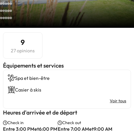
9
27 opinions
​Équipements et services
Spa et bien-être
Casier à skis
Voir tous
Heures d'arrivée et de départ
Check in
Check out
Entre 3:00 PMet6:00 PM
Entre 7:00 AMet9:00 AM