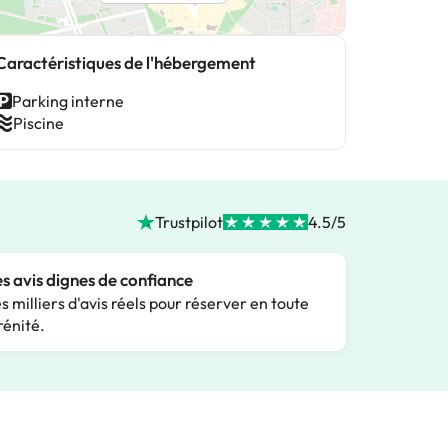
Caractéristiques de l'hébergement
Parking interne
Piscine
Trustpilot
4.5/5
s avis dignes de confiance
s milliers d'avis réels pour réserver en toute
rénité.