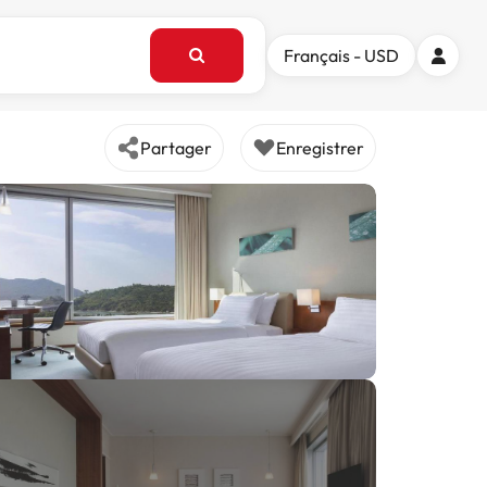
Français - USD
Partager
Enregistrer