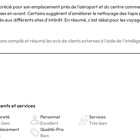
précié pour son emplacement près de l'aéroport et du centre commer
ises en avant. Certains suggèrent d'améliorer le nettoyage des tapis e
cès aux différents sites d'intérêt. En résumé, c'est idéal pour les voya
 compilé et résumé les avis de clients externes à l'aide de l'intelligen