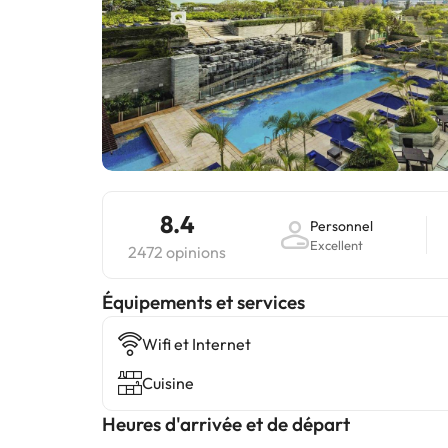
8.4
Personnel
Excellent
2472 opinions
​Équipements et services
Wifi et Internet
Cuisine
Heures d'arrivée et de départ