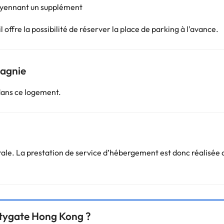
oyennant un supplément
 offre la possibilité de réserver la place de parking à l'avance.
pagnie
dans ce logement.
e. La prestation de service d’hébergement est donc réalisée d
Citygate Hong Kong ?