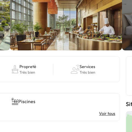
Propreté
Services
Très bien
Très bien
Piscines
Si
Voir tous