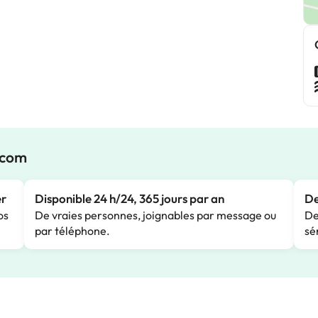
.com
er
Disponible 24 h/24, 365 jours par an
De
os
De vraies personnes, joignables par message ou
De
par téléphone.
sé