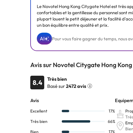
Le Novotel Hong Kong Citygate Hotel est très ap
confortables et la gentillesse du personnel sont m
plupart louent le petit déjeuner et la facilité d'ac
un bon équilibre entre qualité et prix.
AI
Pour vous faire gagner du temps, nous avons
Avis sur Novotel Citygate Hong Kong
Très bien
8.4
Basé sur
2472 avis